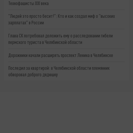
Технофашисты XXI века
"Людей это просто бесит!": Кто и как создал миф о "высоких
зарплатах" в России
Глава СК потребовал доложить ему о расследовании гибели
пермского туриста в Челябинской области
Дорожники начали расширять проспект Ленина в Челябинске
Последил за квартирой: в Челябинской области племянник
обворовал доброго дядюшку