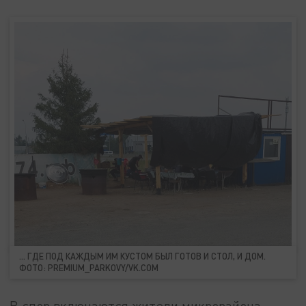
... ГДЕ ПОД КАЖДЫМ ИМ КУСТОМ БЫЛ ГОТОВ И СТОЛ, И ДОМ.
ФОТО: PREMIUM_PARKOVY/VK.COM
В спор включаются жители микрорайона