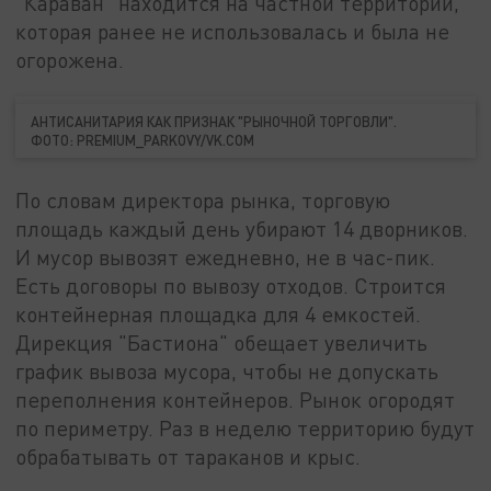
"Караван" находится на частной территории,
которая ранее не использовалась и была не
огорожена.
АНТИСАНИТАРИЯ КАК ПРИЗНАК "РЫНОЧНОЙ ТОРГОВЛИ".
ФОТО: PREMIUM_PARKOVY/VK.COM
По словам директора рынка, торговую
площадь каждый день убирают 14 дворников.
И мусор вывозят ежедневно, не в час-пик.
Есть договоры по вывозу отходов. Строится
контейнерная площадка для 4 емкостей.
Дирекция "Бастиона" обещает увеличить
график вывоза мусора, чтобы не допускать
переполнения контейнеров. Рынок огородят
по периметру. Раз в неделю территорию будут
обрабатывать от тараканов и крыс.