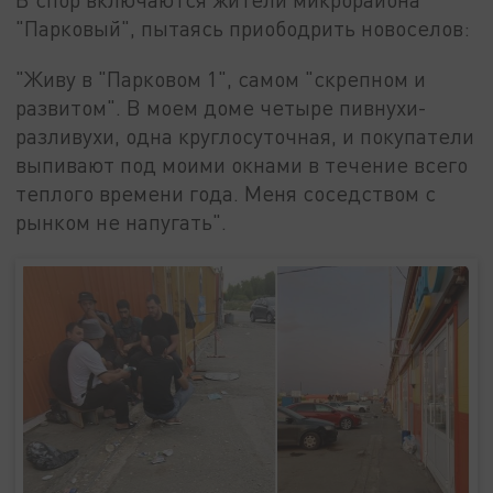
"Парковый", пытаясь приободрить новоселов:
"Живу в "Парковом 1", самом "скрепном и
развитом". В моем доме четыре пивнухи-
разливухи, одна круглосуточная, и покупатели
выпивают под моими окнами в течение всего
теплого времени года. Меня соседством с
рынком не напугать".