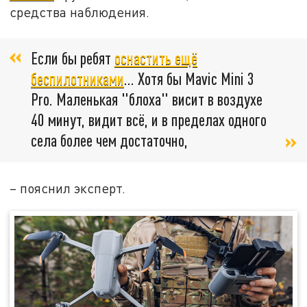
средства наблюдения.
Если бы ребят
оснастить ещё
беспилотниками
… Хотя бы Mavic Mini 3
Pro. Маленькая "блоха" висит в воздухе
40 минут, видит всё, и в пределах одного
села более чем достаточно,
– пояснил эксперт.