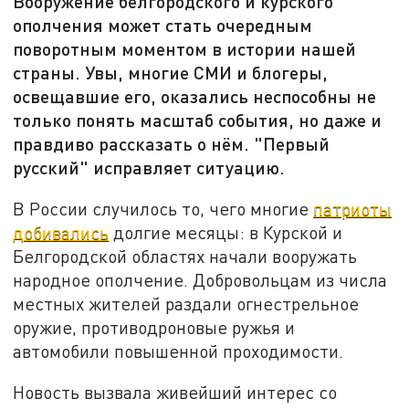
Вооружение белгородского и курского
ополчения может стать очередным
поворотным моментом в истории нашей
страны. Увы, многие СМИ и блогеры,
освещавшие его, оказались неспособны не
только понять масштаб события, но даже и
правдиво рассказать о нём. "Первый
русский" исправляет ситуацию.
В России случилось то, чего многие
патриоты
добивались
долгие месяцы: в Курской и
Белгородской областях начали вооружать
народное ополчение. Добровольцам из числа
местных жителей раздали огнестрельное
оружие, противодроновые ружья и
автомобили повышенной проходимости.
Новость вызвала живейший интерес со