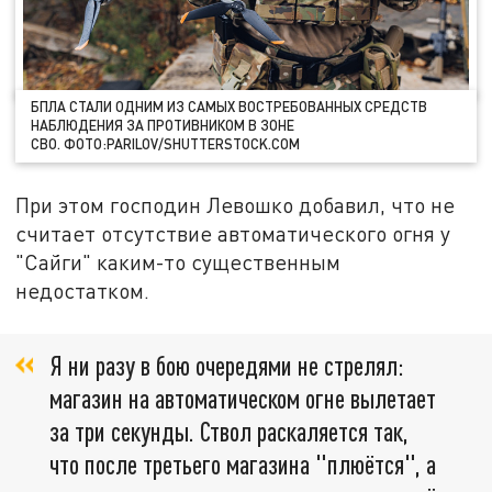
БПЛА СТАЛИ ОДНИМ ИЗ САМЫХ ВОСТРЕБОВАННЫХ СРЕДСТВ
НАБЛЮДЕНИЯ ЗА ПРОТИВНИКОМ В ЗОНЕ
СВО. ФОТО:PARILOV/SHUTTERSTОСK.СОM
При этом господин Левошко добавил, что не
считает отсутствие автоматического огня у
"Сайги" каким-то существенным
недостатком.
Я ни разу в бою очередями не стрелял:
магазин на автоматическом огне вылетает
за три секунды. Ствол раскаляется так,
что после третьего магазина "плюётся", а