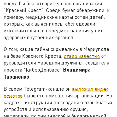
вроде бы благотворительная организация
"Красный Крест". Среди бумаг обнаружили, к
примеру, медицинские карты сотен детей,
которых, как выяснилось, обследовали
исключительно на предмет наличия у них
здоровых внутренних органов.
О том, какие тайны скрывались в Мариуполе
на базе Красного Креста,
стало известно
от
руководителя Народной дружины, создателя
Владимира
проекта "КиберДонбасс"
Тараненко
.
В своём Telegram‑канале он
выложил видео
осмотра
бывшего помещения организации. На
кадрах – инструкции по созданию взрывчатых
устройств и использованию оружия,
материалы по химической и биологической