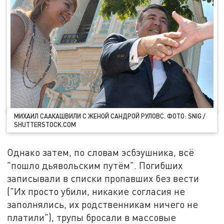
МИХАИЛ СААКАШВИЛИ С ЖЕНОЙ САНДРОЙ РУЛОВС. ФОТО: SNIG /
SHUTTERSTOCK.COM
Однако затем, по словам эсбэушника, всё
"пошло дьявольским путём". Погибших
записывали в списки пропавших без вести
("Их просто убили, никакие согласия не
заполнялись, их родственникам ничего не
платили"), трупы бросали в массовые