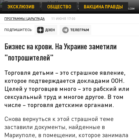
ЭКСКЛЮЗИВ
ОБЩЕСТВО
ВАКЦИНА ПРАВДЫ
ФОТО: DAVID TADEVOSIAN / SHUTTERSTOCK.COM
ПРОГРАММЫ ЦАРЬГРАДА
11 ИЮНЯ 17:00
ПОДПИШИТЕСЬ:
Бизнес на крови. На Украине заметили
"потрошителей"
Торговля детьми – это страшное явление,
которое подтверждается докладами ООН.
Целей у торговцев много – это рабский или
сексуальный труд и многое другое. В том
числе – торговля детскими органами.
Снова вернуться к этой страшной теме
заставили документы, найденные в
Мариуполе, в помещении, которое занимала