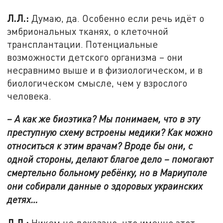
Л.Л.:
Думаю, да. Особенно если речь идёт о
эмбриональных тканях, о клеточной
трансплантации. Потенциальные
возможности детского организма – они
несравнимо выше и в физиологическом, и в
биологическом смысле, чем у взрослого
человека.
– А как же биоэтика? Мы понимаем, что в эту
преступную схему встроены медики? Как можно
относиться к этим врачам? Вроде бы они, с
одной стороны, делают благое дело – помогают
смертельно больному ребёнку, но в Мариуполе
они собирали данные о здоровых украинских
детях…
Л.Л.:
Никем не доказано, что именно этот