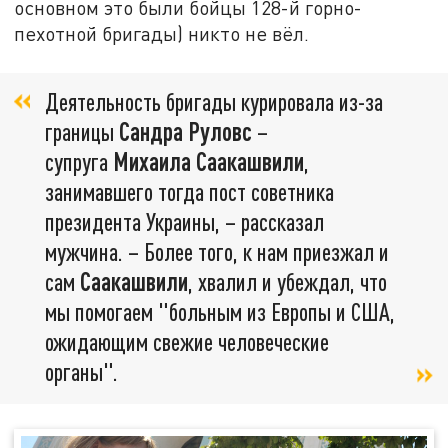
основном это были бойцы 128-й горно-
пехотной бригады) никто не вёл.
Деятельность бригады курировала из-за
границы
Сандра Руловс
–
супруга
Михаила Саакашвили
,
занимавшего тогда пост советника
президента Украины, – рассказал
мужчина. – Более того, к нам приезжал и
сам
Саакашвили
, хвалил и убеждал, что
мы помогаем "больным из Европы и США,
ожидающим свежие человеческие
органы".