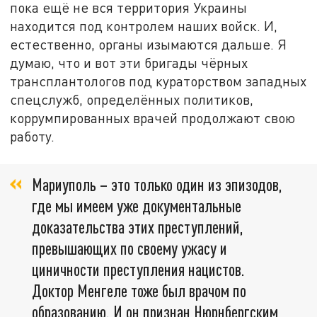
пока ещё не вся территория Украины
находится под контролем наших войск. И,
естественно, органы изымаются дальше. Я
думаю, что и вот эти бригады чёрных
трансплантологов под кураторством западных
спецслужб, определённых политиков,
коррумпированных врачей продолжают свою
работу.
Мариуполь – это только один из эпизодов,
где мы имеем уже документальные
доказательства этих преступлений,
превышающих по своему ужасу и
циничности преступления нацистов.
Доктор Менгеле тоже был врачом по
образованию. И он признан Нюрнбергским