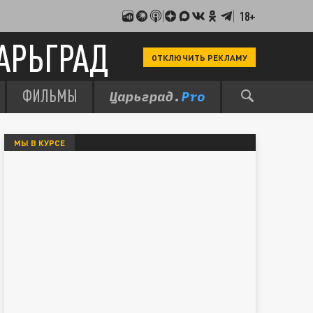
18+
АРЬГРАД
ОТКЛЮЧИТЬ РЕКЛАМУ
ФИЛЬМЫ
МЫ В КУРСЕ