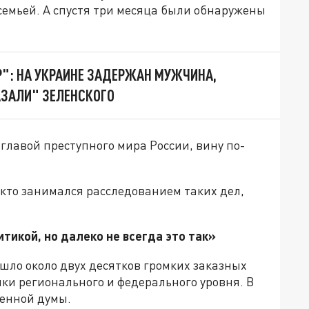
семьей. А спустя три месяца были обнаружены
": НА УКРАИНЕ ЗАДЕРЖАН МУЖЧИНА,
ЗАЛИ" ЗЕЛЕНСКОГО
лавой преступного мира России, вину по-
 кто занимался расследованием таких дел,
тикой, но далеко не всегда это так»
шло около двух десятков громких заказных
ки регионального и федерального уровня. В
венной думы.