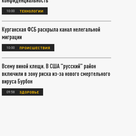
конфиденциальность
10:00
ТЕХНОЛОГИИ
Курганская ФСБ раскрыла канал нелегальной
миграции
10:00
ПРОИСШЕСТВИЯ
Всему виной клещи. В США "русский" район
включили в зону риска из-за нового смертельного
вируса Бурбон
09:58
ЗДОРОВЬЕ