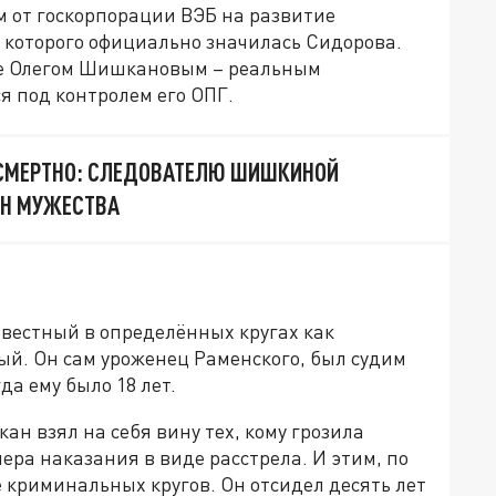
м от госкорпорации ВЭБ на развитие
 которого официально значилась Сидорова.
не Олегом Шишкановым – реальным
 под контролем его ОПГ.
СМЕРТНО: СЛЕДОВАТЕЛЮ ШИШКИНОЙ
ЕН МУЖЕСТВА
звестный в определённых кругах как
ый. Он сам уроженец Раменского, был судим
да ему было 18 лет.
кан взял на себя вину тех, кому грозила
ра наказания в виде расстрела. И этим, по
е криминальных кругов. Он отсидел десять лет