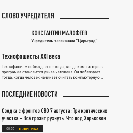
СЛОВО УЧРЕДИТЕЛЯ
КОНСТАНТИН МАЛОФЕЕВ
Учредитель телеканала "Царьград"
Технофашисты XXI века
Технофашизм побеждает не тогда, когда компьютерная
программа становится умнее человека. Он побеждает
тогда, когда человек начинает считать компьютерную
программу нравственно выше себя.
ПОСЛЕДНИЕ НОВОСТИ
Сводка с фронтов СВО 7 августа: Три критических
участка – Всё грозит рухнуть. Что под Харьковом
08:30
ПОЛИТИКА