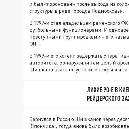
и был «коронован» после выхода из коло
структуры в ряде городов Подмосковья.
В 1997-м стал владельцем раменского ФК
футбольными функционерами. И одноврем
преступными группировками – его назыв
ОПГ.
В 1999-м его хотели задержать оператив
авторитета, обнаружили там целый арсен
Шишкана взять не успели: он скрылся за
ЛИХИЕ 90-Е В КИ
РЕЙДЕРСКОГО ЗА
Вернулся в Россию Шишканов через деся
(Япончика), тогда вновь было возобновле