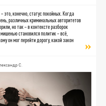
– это, конечно, статус покойных. Когда
день, различных криминальных авторитетов
орили, но так – в контексте разборок
 мишенью становился политик – всё,
ому он мог перейти дорогу, какой закон
лександр С.