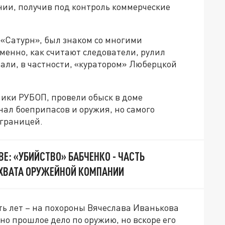
нии, получив под контроль коммерческие
 «Сатурн», был знаком со многими
енно, как считают следователи, рулил
али, в частности, «куратором» Люберцкой
ники РУБОП, провели обыск в доме
ал боеприпасов и оружия, но самого
 границей.
ЕВЕ: «УБИЙСТВО» БАБЧЕНКО - ЧАСТЬ
ХВАТА ОРУЖЕЙНОЙ КОМПАНИИ
ть лет – на похороны Вячеслава Иванькова
но прошлое дело по оружию, но вскоре его