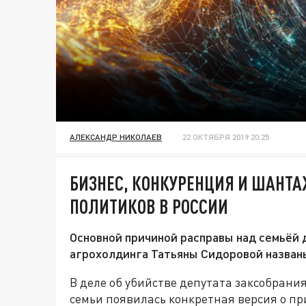
АЛЕКСАНДР НИКОЛАЕВ
22 ОКТЯБРЯ 2019 20:25
БИЗНЕС, КОНКУРЕНЦИЯ И ШАНТА
ПОЛИТИКОВ В РОССИИ
Основной причиной расправы над семьёй
агрохолдинга Татьяны Сидоровой назван
В деле об убийстве депутата заксобрани
семьи появилась конкретная версия о п