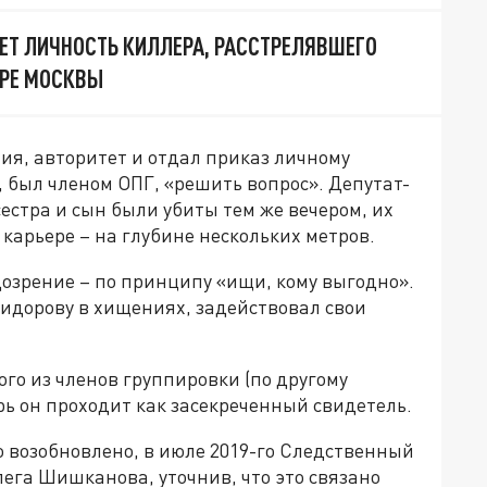
ЕТ ЛИЧНОСТЬ КИЛЛЕРА, РАССТРЕЛЯВШЕГО
ТРЕ МОСКВЫ
ния, авторитет и отдал приказ личному
, был членом ОПГ, «решить вопрос». Депутат-
естра и сын были убиты тем же вечером, их
карьере – на глубине нескольких метров.
дозрение – по принципу «ищи, кому выгодно».
Сидорову в хищениях, задействовал свои
ого из членов группировки (по другому
рь он проходит как засекреченный свидетель.
 возобновлено, в июле 2019-го Следственный
ега Шишканова, уточнив, что это связано