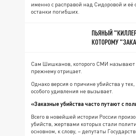
именно с расправой над Сидоровой и её 
останки погибших.
ПЬЯНЫЙ "КИЛЛЕР
КОТОРОМУ "ЗАКА
Сам Шишканов, которого СМИ называют г
прежнему отрицает.
Однако версия о причине убийства у тех,
особого удивления не вызывает.
«Заказные убийства часто путают с поли
Всего в новейшей истории России произо
убийств, жертвами которых стали полити
основном, к слову, – депутаты Государст