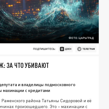
ФОТО: ЦАРЬГРАД
ПОДПИШИТЕСЬ:
Ж: ЗА ЧТО УБИВАЮТ
 депутата и владелицы подмосковного
ы махинации с кредитами
я Раменского района Татьяны Сидоровой и её
ричинах произошедшего. Это – махинации с