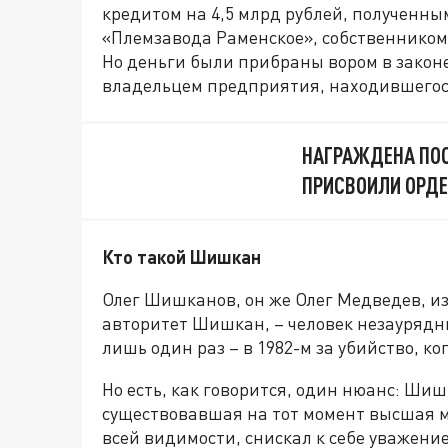
кредитом на 4,5 млрд рублей, полученны
«Племзавода Раменское», собственником
Но деньги были прибраны вором в зако
владельцем предприятия, находившегося
НАГРАЖДЕНА ПО
ПРИСВОИЛИ ОРД
Кто такой Шишкан
Олег Шишканов, он же Олег Медведев, и
авторитет Шишкан, – человек незаурядн
лишь один раз – в 1982-м за убийство, ког
Но есть, как говорится, один нюанс: Шиш
существовавшая на тот момент высшая ме
всей видимости, снискал к себе уважени