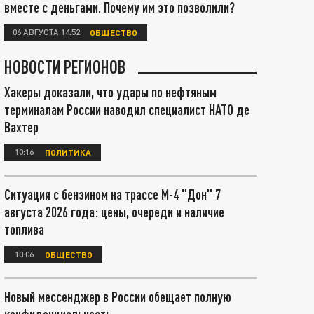
вместе с деньгами. Почему им это позволили?
06 АВГУСТА 14:52
ОБЩЕСТВО
НОВОСТИ РЕГИОНОВ
Хакеры доказали, что удары по нефтяным
терминалам России наводил специалист НАТО де
Вахтер
10:16
ПОЛИТИКА
Ситуация с бензином на трассе М-4 "Дон" 7
августа 2026 года: цены, очереди и наличие
топлива
10:06
ОБЩЕСТВО
Новый мессенджер в России обещает полную