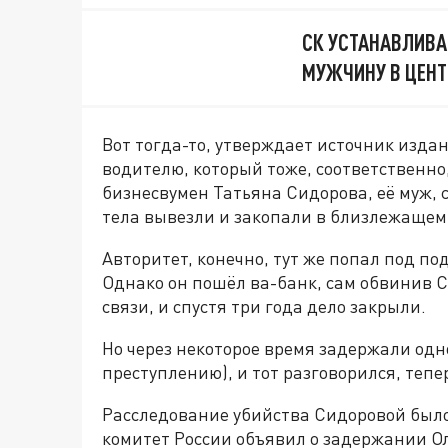
СК УСТАНАВЛИВА
МУЖЧИНУ В ЦЕН
Вот тогда-то, утверждает источник изда
водителю, который тоже, соответственно
бизнесвумен Татьяна Сидорова, её муж, с
тела вывезли и закопали в близлежащем 
Авторитет, конечно, тут же попал под по
Однако он пошёл ва-банк, сам обвинив 
связи, и спустя три года дело закрыли.
Но через некоторое время задержали одн
преступлению), и тот разговорился, тепе
Расследование убийства Сидоровой было
комитет России объявил о задержании Ол