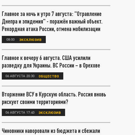
Главное за ночь и утро 7 августа: "Отравление
Днепра и эпидемия" - поражён важный объект.
Рекордная атака России, отмена мобилизации
08:00
ЭКСКЛЮЗИВ
Главное к вечеру 6 августа. США усилили
разведку для Украины. ВС России – в Орехове
06 АВГУСТА 20:30
ОБЩЕСТВО
Вторжение ВСУ в Курскую область. Россия вновь
рискует своими территориями?
06 АВГУСТА 17:40
ЭКСКЛЮЗИВ
Чиновники наворовали из бюджета и сбежали