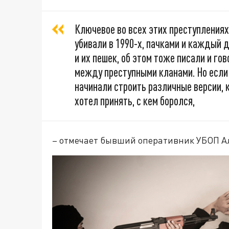
Ключевое во всех этих преступлениях 
убивали в 1990-х, пачками и каждый 
и их пешек, об этом тоже писали и гов
между преступными кланами. Но если
начинали строить различные версии, к
хотел принять, с кем боролся,
– отмечает бывший оперативник УБОП А