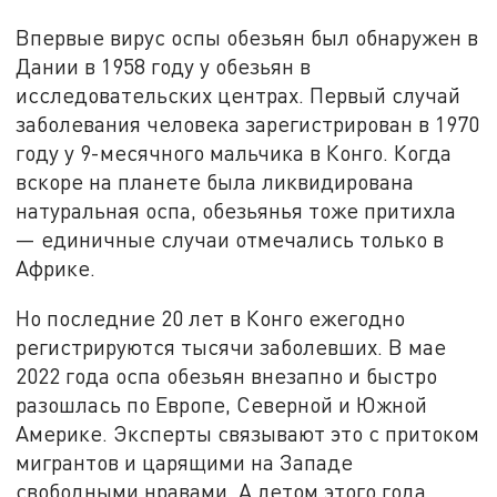
Впервые вирус оспы обезьян был обнаружен в
Дании в 1958 году у обезьян в
исследовательских центрах. Первый случай
заболевания человека зарегистрирован в 1970
году у 9-месячного мальчика в Конго. Когда
вскоре на планете была ликвидирована
натуральная оспа, обезьянья тоже притихла
— единичные случаи отмечались только в
Африке.
Но последние 20 лет в Конго ежегодно
регистрируются тысячи заболевших. В мае
2022 года оспа обезьян внезапно и быстро
разошлась по Европе, Северной и Южной
Америке. Эксперты связывают это с притоком
мигрантов и царящими на Западе
свободными нравами. А летом этого года