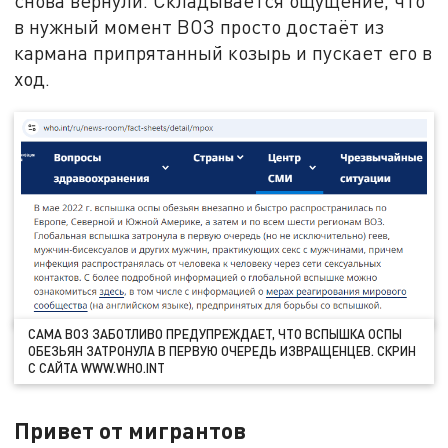
снова вернули. Складывается ощущение, что
в нужный момент ВОЗ просто достаёт из
кармана припрятанный козырь и пускает его в
ход.
САМА ВОЗ ЗАБОТЛИВО ПРЕДУПРЕЖДАЕТ, ЧТО ВСПЫШКА ОСПЫ
ОБЕЗЬЯН ЗАТРОНУЛА В ПЕРВУЮ ОЧЕРЕДЬ ИЗВРАЩЕНЦЕВ. СКРИН
С САЙТА WWW.WHO.INT
Привет от мигрантов