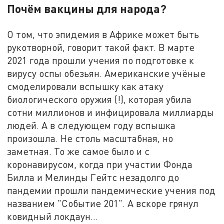
Почём вакцины для народа?
О том, что эпидемия в Африке может быть
рукотворной, говорит такой факт. В марте
2021 года прошли учения по подготовке к
вирусу оспы обезьян. Американские учёные
смоделировали вспышку как атаку
биологического оружия (!), которая убила
сотни миллионов и инфицировала миллиарды
людей. А в следующем году вспышка
произошла. Не столь масштабная, но
заметная. То же самое было и с
коронавирусом, когда при участии Фонда
Билла и Мелинды Гейтс незадолго до
пандемии прошли пандемические учения под
названием "Событие 201". А вскоре грянул
ковидный локдаун…