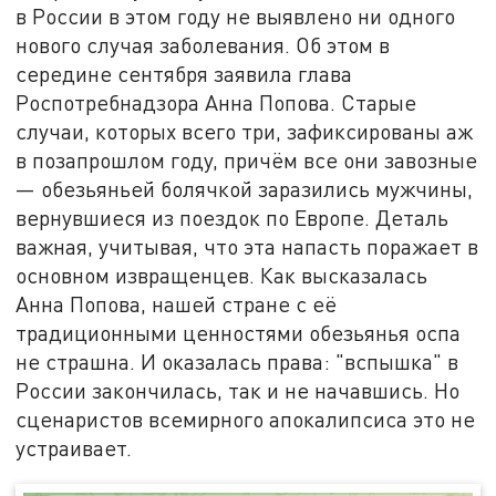
в России в этом году не выявлено ни одного
нового случая заболевания. Об этом в
середине сентября заявила глава
Роспотребнадзора Анна Попова. Старые
случаи, которых всего три, зафиксированы аж
в позапрошлом году, причём все они завозные
— обезьяньей болячкой заразились мужчины,
вернувшиеся из поездок по Европе. Деталь
важная, учитывая, что эта напасть поражает в
основном извращенцев. Как высказалась
Анна Попова, нашей стране с её
традиционными ценностями обезьянья оспа
не страшна. И оказалась права: "вспышка" в
России закончилась, так и не начавшись. Но
сценаристов всемирного апокалипсиса это не
устраивает.