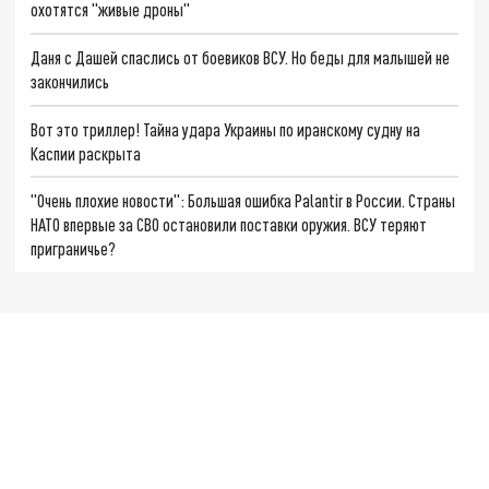
охотятся "живые дроны"
Даня с Дашей спаслись от боевиков ВСУ. Но беды для малышей не
закончились
Вот это триллер! Тайна удара Украины по иранскому судну на
Каспии раскрыта
"Очень плохие новости": Большая ошибка Palantir в России. Страны
НАТО впервые за СВО остановили поставки оружия. ВСУ теряют
приграничье?