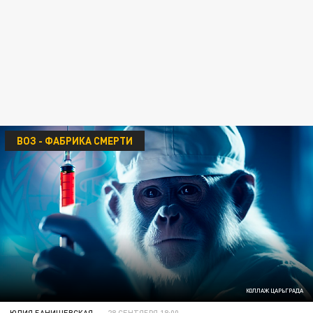
ВОЗ - ФАБРИКА СМЕРТИ
КОЛЛАЖ ЦАРЬГРАДА
ЮЛИЯ БАНИШЕВСКАЯ
28 СЕНТЯБРЯ 18:00