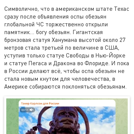
Символично, что в американском штате Техас
сразу после объявления оспы обезьян
глобальной ЧС торжественно открыли
памятник… богу обезьян. Гигантская
бронзовая статуя Ханумана высотой около 27
метров стала третьей по величине в США,
уступив только статуе Свободы в Нью-Йорке
и статуе Пегаса и Дракона во Флориде. И пока
в России делают всё, чтобы оспа обезьян не
стала новым кнутом для человечества, в
Америке собираются поклоняться обезьянам.