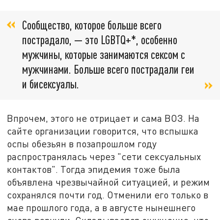
Сообщество, которое больше всего
пострадало, — это LGBTQ+*, особенно
мужчины, которые занимаются сексом с
мужчинами. Больше всего пострадали геи
и бисексуалы.
Впрочем, этого не отрицает и сама ВОЗ. На
сайте организации говорится, что вспышка
оспы обезьян в позапрошлом году
распространялась через "сети сексуальных
контактов". Тогда эпидемия тоже была
объявлена чрезвычайной ситуацией, и режим
сохранялся почти год. Отменили его только в
мае прошлого года, а в августе нынешнего