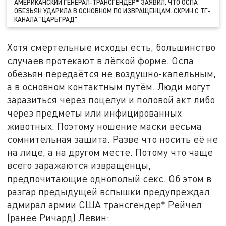
АМЕРИКАНСКИЙ ГЕНЕРАЛ-ТРАНСГЕНДЕР* ЗАЯВИЛ, ЧТО ОСПА
ОБЕЗЬЯН УДАРИЛА В ОСНОВНОМ ПО ИЗВРАЩЕНЦАМ. СКРИН С ТГ-
КАНАЛА "ЦАРЬГРАД"
Хотя смертельные исходы есть, большинство
случаев протекают в лёгкой форме. Оспа
обезьян передаётся не воздушно-капельным,
а в основном контактным путём. Люди могут
заразиться через поцелуи и половой акт либо
через предметы или инфицированных
животных. Поэтому ношение маски весьма
сомнительная защита. Разве что носить её не
на лице, а на другом месте. Потому что чаще
всего заражаются извращенцы,
предпочитающие однополый секс. Об этом в
разгар предыдущей вспышки предупреждал
адмирал армии США трансгендер* Рейчел
(ранее Ричард) Левин: