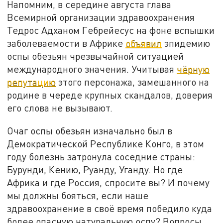
Напомним, в середине августа глава
Всемирной организации здравоохранения
Тедрос Адханом Гебрейесус на фоне вспышки
заболеваемости в Африке
объявил
эпидемию
оспы обезьян чрезвычайной ситуацией
международного значения. Учитывая
чёрную
репутацию
этого персонажа, замешанного на
родине в череде крупных скандалов, доверия
его слова не вызывают.
Очаг оспы обезьян изначально был в
Демократической Республике Конго, в этом
году болезнь затронула соседние страны:
Бурунди, Кению, Руанду, Уганду. Но где
Африка и где Россия, спросите вы? И почему
мы должны бояться, если наше
здравоохранение в своё время победило куда
более опасную натуральную оспу? Вопросы