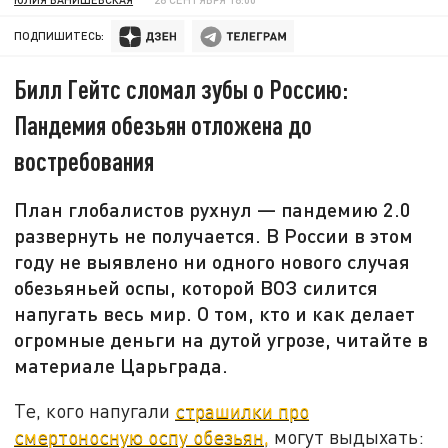
ПОДПИШИТЕСЬ:
Билл Гейтс сломал зубы о Россию:
Пандемия обезьян отложена до
востребования
План глобалистов рухнул — пандемию 2.0
развернуть не получается. В России в этом
году не выявлено ни одного нового случая
обезьяньей оспы, которой ВОЗ силится
напугать весь мир. О том, кто и как делает
огромные деньги на дутой угрозе, читайте в
материале Царьграда.
Те, кого напугали
страшилки про
смертоносную оспу обезьян,
могут выдыхать: