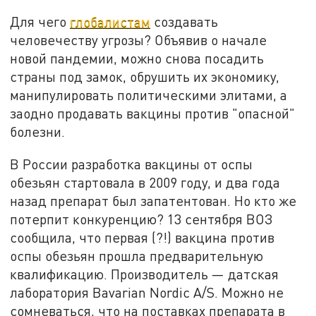
Для чего
глобалистам
создавать
человечеству угрозы? Объявив о начале
новой пандемии, можно снова посадить
страны под замок, обрушить их экономику,
манипулировать политическими элитами, а
заодно продавать вакцины против "опасной"
болезни.
В России разработка вакцины от оспы
обезьян стартовала в 2009 году, и два года
назад препарат был запатентован. Но кто же
потерпит конкуренцию? 13 сентября ВОЗ
сообщила, что первая (?!) вакцина против
оспы обезьян прошла предварительную
квалификацию. Производитель — датская
лаборатория Bavarian Nordic A/S. Можно не
сомневаться, что на поставках препарата в