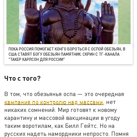
ПОКА РОССИЯ ПОМОГАЕТ КОНГО БОРОТЬСЯ С ОСПОЙ ОБЕЗЬЯН, В
США СТАВЯТ БОГУ ОБЕЗЬЯН ПАМЯТНИК. СКРИН С ТГ-КАНАЛА
"ТАКЕР КАРЛСОН ДЛЯ РОССИИ"
Что с того?
В том, что обезьянья оспа — это очередная
кампания по контролю над массами,
нет
никаких сомнений. Мир готовят к новому
карантину и массовой вакцинации в угоду
таким воротилам, как Билл Гейтс. Но на
русских надеть намордники непросто. Помня