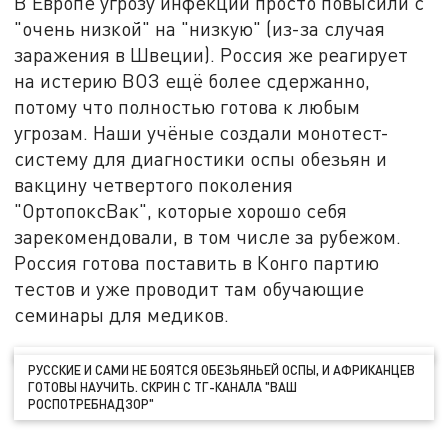
В Европе угрозу инфекции просто повысили с
"очень низкой" на "низкую" (из-за случая
заражения в Швеции). Россия же реагирует
на истерию ВОЗ ещё более сдержанно,
потому что полностью готова к любым
угрозам. Наши учёные создали монотест-
систему для диагностики оспы обезьян и
вакцину четвертого поколения
"ОртопоксВак", которые хорошо себя
зарекомендовали, в том числе за рубежом.
Россия готова поставить в Конго партию
тестов и уже проводит там обучающие
семинары для медиков.
РУССКИЕ И САМИ НЕ БОЯТСЯ ОБЕЗЬЯНЬЕЙ ОСПЫ, И АФРИКАНЦЕВ
ГОТОВЫ НАУЧИТЬ. СКРИН С ТГ-КАНАЛА "ВАШ
РОСПОТРЕБНАДЗОР"