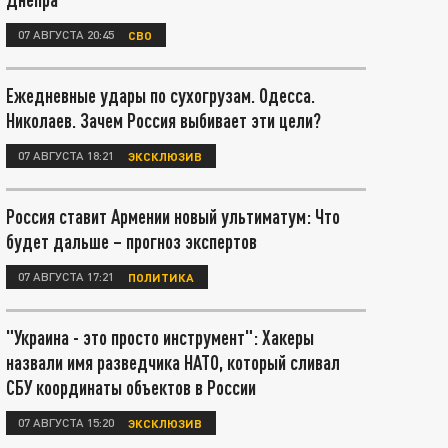
07 АВГУСТА 20:45
СВО
Ежедневные удары по сухогрузам. Одесса.
Николаев. Зачем Россия выбивает эти цели?
07 АВГУСТА 18:21
ЭКСКЛЮЗИВ
Россия ставит Армении новый ультиматум: Что
будет дальше – прогноз экспертов
07 АВГУСТА 17:21
ПОЛИТИКА
"Украина - это просто инструмент": Хакеры
назвали имя разведчика НАТО, который сливал
СБУ координаты объектов в России
07 АВГУСТА 15:20
ЭКСКЛЮЗИВ