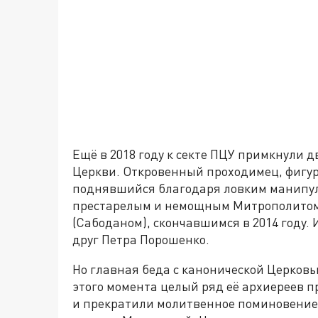
Ещё в 2018 году к секте ПЦУ примкнули 
Церкви. Откровенный проходимец, фигур
поднявшийся благодаря ловким манипул
престарелым и немощным Митрополитом
(Сабоданом), скончавшимся в 2014 году.
друг Петра Порошенко.
Но главная беда с канонической Церковь
этого момента целый ряд её архиереев 
и прекратили молитвенное поминовение М