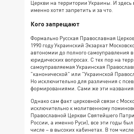
Церкви на территории Украины. И здесь 
именно хотят запретить и за что.
Кого запрещают
Формально Русская Православная Церковь
1990 году Украинский Экзархат Московс
автономии до полного самоуправления 
юридических вопросах. С тех пор на тер
самоуправляемая Украинская Православн
"канонической" или "Украинской Правос
Но исключительно для различения с пс
формированиями. Сами же эти названия
Однако сам факт церковной связи с Моск
исключительно к молитвенному поминов
Православной Церкви Святейшего Патриа
России, а именно Руси), все эти годы был
числе – в высоких кабинетах. В том числ