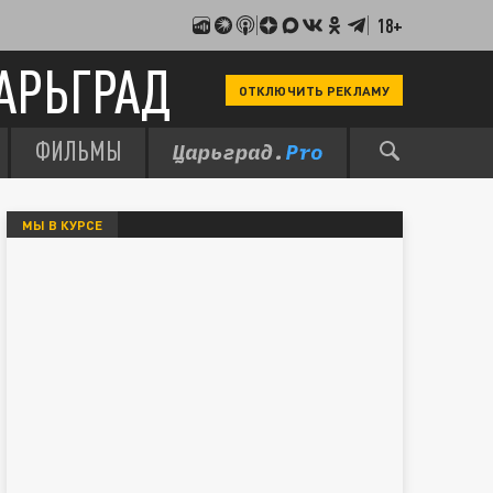
18+
АРЬГРАД
ОТКЛЮЧИТЬ РЕКЛАМУ
ФИЛЬМЫ
МЫ В КУРСЕ