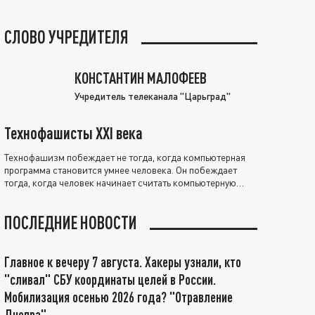
СЛОВО УЧРЕДИТЕЛЯ
КОНСТАНТИН МАЛОФЕЕВ
Учредитель телеканала "Царьград"
Технофашисты XXI века
Технофашизм побеждает не тогда, когда компьютерная
программа становится умнее человека. Он побеждает
тогда, когда человек начинает считать компьютерную
программу нравственно выше себя.
ПОСЛЕДНИЕ НОВОСТИ
Главное к вечеру 7 августа. Хакеры узнали, кто
"сливал" СБУ координаты целей в России.
Мобилизация осенью 2026 года? "Отравление
Днепра"