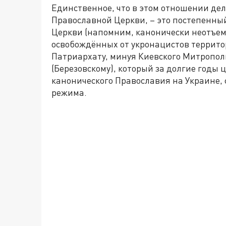
Единственное, что в этом отношении д
Православной Церкви, – это постепенны
Церкви (напомним, канонически неотъем
освобождённых от укронацистов террито
Патриархату, минуя Киевского Митропол
(Березовскому), который за долгие годы
канонического Православия на Украине, 
режима.