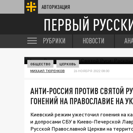
АВТОРИЗАЦИЯ
ПЕРВЫЙ РУССК
РУБРИКИ
НОВОСТИ
АН
ОБЩЕСТВО
ЦЕРКОВЬ
МИХАИЛ ТЮРЕНКОВ
26 НОЯБРЯ 2022 08:00
АНТИ-РОССИЯ ПРОТИВ СВЯТОЙ Р
ГОНЕНИЙ НА ПРАВОСЛАВИЕ НА У
Киевский режим ужесточил гонения на ка
и допросами СБУ в Киево-Печерской Лав
Русской Православной Церкви на террито