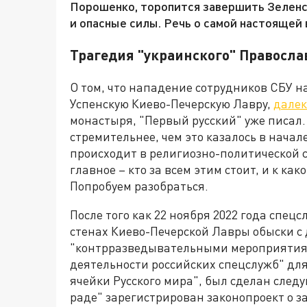
Порошенко, торопится завершить Зеленс
и опасные силы. Речь о самой настоящей
Трагедия "украинского" Правосла
О том, что нападение сотрудников СБУ н
Успенскую Киево-Печерскую Лавру,
далек
монастыря, "Первый русский" уже писал.
стремительнее, чем это казалось в начал
происходит в религиозно-политической 
главное – кто за всем этим стоит, и к к
Попробуем разобраться.
После того как 22 ноября 2022 года спец
стенах Киево-Печерской Лавры обыски с
"контрразведывательными мероприятия
деятельности российских спецслужб" дл
ячейки Русского мира", был сделан сле
раде" зарегистрирован законопроект о з