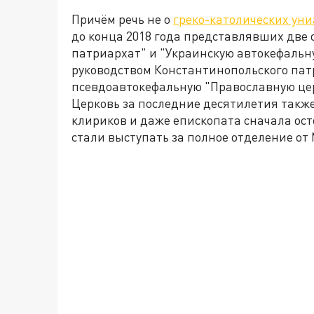
Причём речь не о
греко-католических ун
до конца 2018 года представлявших две 
патриархат" и "Украинскую автокефальн
руководством Константинопольского па
псевдоавтокефальную "Православную цер
Церковь за последние десятилетия также
клириков и даже епископата сначала осто
стали выступать за полное отделение от