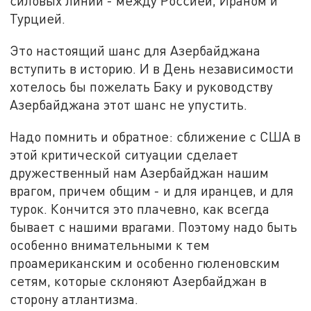
силовых линий - между Россией, Ираном и
Турцией.
Это настоящий шанс для Азербайджана
вступить в историю. И в День независимости
хотелось бы пожелать Баку и руководству
Азербайджана этот шанс не упустить.
Надо помнить и обратное: сближение с США в
этой критической ситуации сделает
дружественный нам Азербайджан нашим
врагом, причем общим - и для иранцев, и для
турок. Кончится это плачевно, как всегда
бывает с нашими врагами. Поэтому надо быть
особенно внимательными к тем
проамериканским и особенно гюленовским
сетям, которые склоняют Азербайджан в
сторону атлантизма.