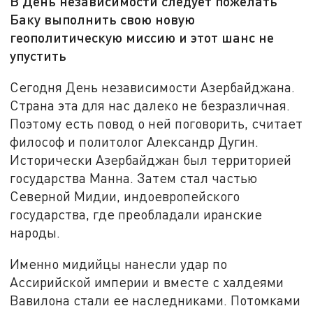
В День независимости следует пожелать
Баку выполнить свою новую
геополитическую миссию и этот шанс не
упустить
Сегодня День независимости Азербайджана.
Страна эта для нас далеко не безразличная.
Поэтому есть повод о ней поговорить, считает
философ и политолог Александр Дугин.
Исторически Азербайджан был территорией
государства Манна. Затем стал частью
Северной Мидии, индоевропейского
государства, где преобладали иранские
народы.
Именно мидийцы нанесли удар по
Ассирийской империи и вместе с халдеями
Вавилона стали ее наследниками. Потомками