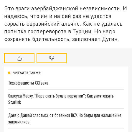
Это враги азербайджанской независимости. И
надеюсь, что им и на сей раз не удастся
сорвать евразийский альянс. Как не удалась
попытка госпереворота в Турции. Но надо
сохранять бдительность, заключает Дугин.
ЧИТАЙТЕ ТАКЖЕ:
Технофашисты XXI века
Оплеуха Маску. "Пора снять белые перчатки": Как уничтожить
Starlink
Даня с Дашей спаслись от боевиков ВСУ. Но беды для малышей не
закончились