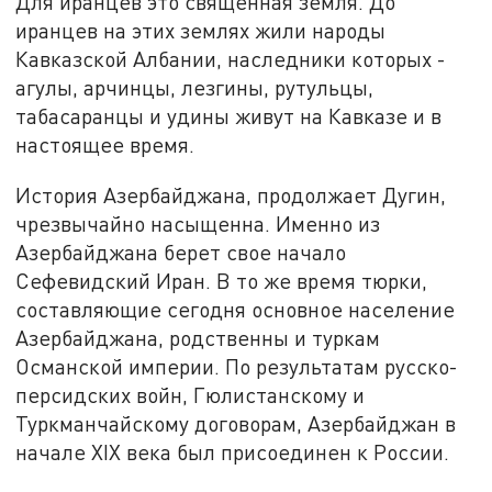
Для иранцев это священная земля. До
иранцев на этих землях жили народы
Кавказской Албании, наследники которых -
агулы, арчинцы, лезгины, рутульцы,
табасаранцы и удины живут на Кавказе и в
настоящее время.
История Азербайджана, продолжает Дугин,
чрезвычайно насыщенна. Именно из
Азербайджана берет свое начало
Сефевидский Иран. В то же время тюрки,
составляющие сегодня основное население
Азербайджана, родственны и туркам
Османской империи. По результатам русско-
персидских войн, Гюлистанскому и
Туркманчайскому договорам, Азербайджан в
начале XIX века был присоединен к России.