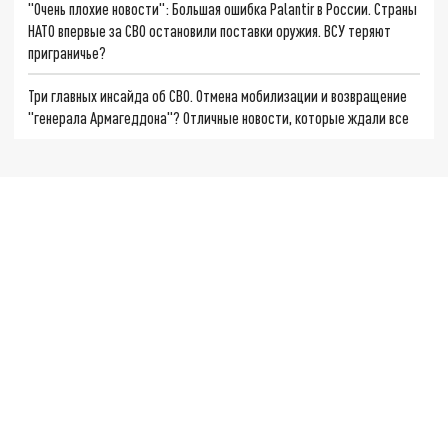
"Очень плохие новости": Большая ошибка Palantir в России. Страны
НАТО впервые за СВО остановили поставки оружия. ВСУ теряют
приграничье?
Три главных инсайда об СВО. Отмена мобилизации и возвращение
"генерала Армагеддона"? Отличные новости, которые ждали все