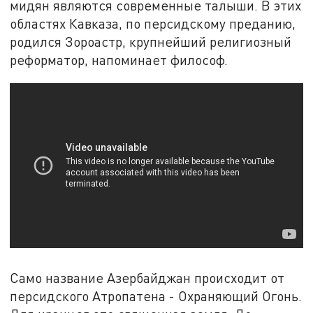
мидян являются современные талыши. В этих
областях Кавказа, по персидскому преданию,
родился Зороастр, крупнейший религиозный
реформатор, напоминает философ.
Само название Азербайджан происходит от
персидского Атропатена - Охраняющий Огонь.