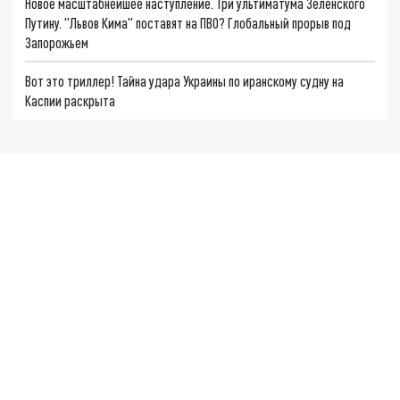
Новое масштабнейшее наступление. Три ультиматума Зеленского
Путину. "Львов Кима" поставят на ПВО? Глобальный прорыв под
Запорожьем
Вот это триллер! Тайна удара Украины по иранскому судну на
Каспии раскрыта