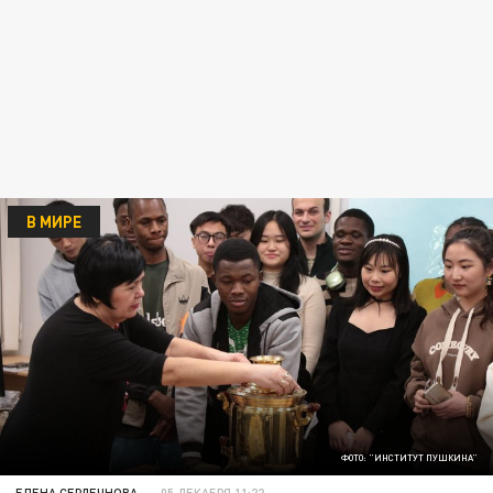
В МИРЕ
ФОТО: "ИНСТИТУТ ПУШКИНА"
ЕЛЕНА СЕРДЕЧНОВА
05 ДЕКАБРЯ 11:22