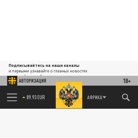
Подписывайтесь на наши каналы
и первыми узнавайте о главных новостях
и важнейших событиях дня.
18+
АВТОРИЗАЦИЯ
ДЗЕН
ТЕЛЕГРАМ
85.64 BRENT
АФРИКА
ПОДЕЛИТЬСЯ В СОЦСЕТЯХ: