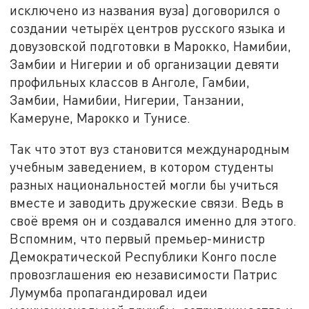
исключено из названия вуза) договорился о
создании четырёх центров русского языка и
довузовской подготовки в Марокко, Намибии,
Замбии и Нигерии и об организации девяти
профильных классов в Анголе, Гамбии,
Замбии, Намибии, Нигерии, Танзании,
Камеруне, Марокко и Тунисе.
Так что этот вуз становится международным
учебным заведением, в котором студенты
разных национальностей могли бы учиться
вместе и заводить дружеские связи. Ведь в
своё время он и создавался именно для этого.
Вспомним, что первый премьер-министр
Демократической Республики Конго после
провозглашения ею независимости Патрис
Лумумба пропагандировал идеи