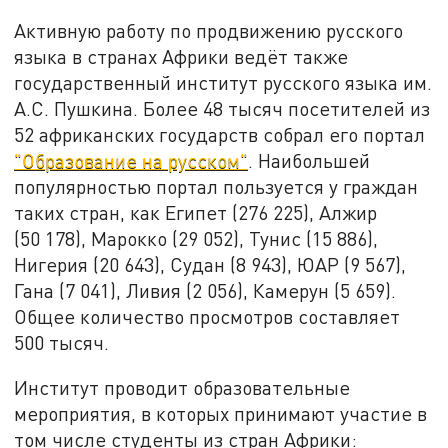
Активную работу по продвижению русского
языка в странах Африки ведёт также
государственный институт русского языка им.
А.С. Пушкина. Более 48 тысяч посетителей из
52 африканских государств собрал его портал
"Образование на русском"
. Наибольшей
популярностью портал пользуется у граждан
таких стран, как Египет (276 225), Алжир
(50 178), Марокко (29 052), Тунис (15 886),
Нигерия (20 643), Судан (8 943), ЮАР (9 567),
Гана (7 041), Ливия (2 056), Камерун (5 659).
Общее количество просмотров составляет
500 тысяч.
Институт проводит образовательные
мероприятия, в которых принимают участие в
том числе студенты из стран Африки: