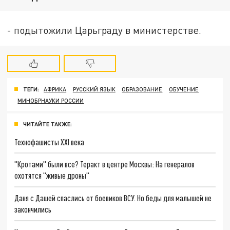
- подытожили Царьграду в министерстве.
ТЕГИ:
АФРИКА
РУССКИЙ ЯЗЫК
ОБРАЗОВАНИЕ
ОБУЧЕНИЕ
МИНОБРНАУКИ РОССИИ
ЧИТАЙТЕ ТАКЖЕ:
Технофашисты XXI века
"Кротами" были все? Теракт в центре Москвы: На генералов
охотятся "живые дроны"
Даня с Дашей спаслись от боевиков ВСУ. Но беды для малышей не
закончились