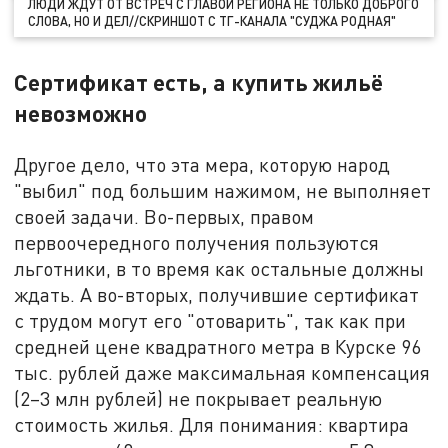
ЛЮДИ ЖДУТ ОТ ВСТРЕЧ С ГЛАВОЙ РЕГИОНА НЕ ТОЛЬКО ДОБРОГО
СЛОВА, НО И ДЕЛ//СКРИНШОТ С ТГ-КАНАЛА "СУДЖА РОДНАЯ"
Сертификат есть, а купить жильё
невозможно
Другое дело, что эта мера, которую народ
"выбил" под большим нажимом, не выполняет
своей задачи. Во-первых, правом
первоочередного получения пользуются
льготники, в то время как остальные должны
ждать. А во-вторых, получившие сертификат
с трудом могут его "отоварить", так как при
средней цене квадратного метра в Курске 96
тыс. рублей даже максимальная компенсация
(2–3 млн рублей) не покрывает реальную
стоимость жилья. Для понимания: квартира