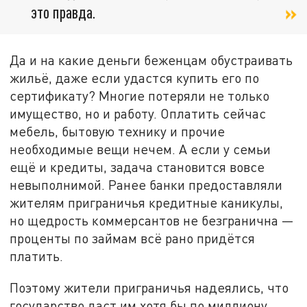
это правда.
Да и на какие деньги беженцам обустраивать
жильё, даже если удастся купить его по
сертификату? Многие потеряли не только
имущество, но и работу. Оплатить сейчас
мебель, бытовую технику и прочие
необходимые вещи нечем. А если у семьи
ещё и кредиты, задача становится вовсе
невыполнимой. Ранее банки предоставляли
жителям приграничья кредитные каникулы,
но щедрость коммерсантов не безгранична —
проценты по займам всё рано придётся
платить.
Поэтому жители приграничья надеялись, что
государство даст им хотя бы по миллиону