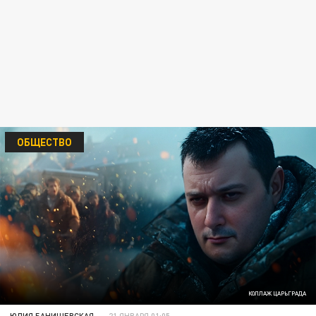
ОБЩЕСТВО
КОЛЛАЖ ЦАРЬГРАДА
ЮЛИЯ БАНИШЕВСКАЯ
21 ЯНВАРЯ 01:05