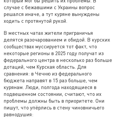
который мог бы решить их проблемы. В
случае с бежавшими с Украины вопрос
решался иначе, а тут куряне вынуждены
ходить с протянутой рукой.
В местных чатах жители приграничья
делятся разочарованием и обидой. В курских
сообществах муссируется тот факт, что
некоторые регионы в 2025 году получат из
федерального центра в несколько раз больше
дотаций, чем Курская область. Для
сравнения: в Чечню из федерального
бюджета направят в 15 раз больше, чем
курянам. Люди, полгода находящиеся в
подвешенном состоянии, считают, что их
проблемы должны быть в приоритете. Они
пишут, что упёрлись в стену чиновничьего
равнодушия: