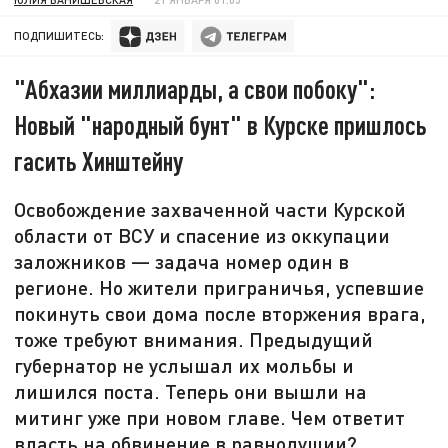
ПОДПИШИТЕСЬ:
"Абхазии миллиарды, а свои побоку":
Новый "народный бунт" в Курске пришлось
гасить Хинштейну
Освобождение захваченной части Курской
области от ВСУ и спасение из оккупации
заложников — задача номер один в
регионе. Но жители приграничья, успевшие
покинуть свои дома после вторжения врага,
тоже требуют внимания. Предыдущий
губернатор не услышал их мольбы и
лишился поста. Теперь они вышли на
митинг уже при новом главе. Чем ответит
власть на обвинение в равнодушии?