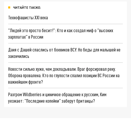
ЧИТАЙТЕ ТАКЖЕ:
Технофашисты XXI века
"Людей это просто бесит!": Кто и как создал миф о "высоких
зарплатах" в России
Даня с Дашей спаслись от боевиков ВСУ. Но беды для малышей не
закончились
Новости сильно хуже, чем докладывали. Враг форсировал реку.
Оборона провалена. Кто по глупости спалил позиции ВС России на
важнейшем фронте?
Разгром Wildberries и циничное обращение к русским, Ким
уезжает: "Последние копейки" заберут британцы?