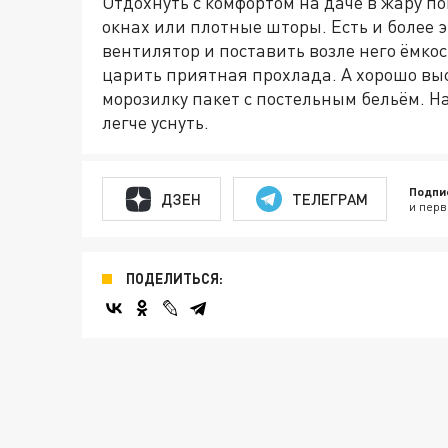
Отдохнуть с комфортом на даче в жару п
окнах или плотные шторы. Есть и более
вентилятор и поставить возле него ёмкос
царить приятная прохлада. А хорошо высп
морозилку пакет с постельным бельём. 
легче уснуть.
Подпи
ДЗЕН
ТЕЛЕГРАМ
и перв
ПОДЕЛИТЬСЯ: