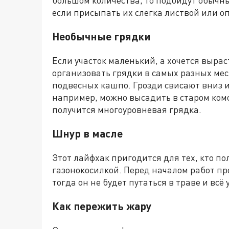
если присыпать их слегка листвой или о
Необычные грядки
Если участок маленький, а хочется выра
организовать грядки в самых разных мес
подвесных кашпо. Грозди свисают вниз и
например, можно высадить в старом ком
получится многоуровневая грядка.
Шнур в масле
Этот лайфхак пригодится для тех, кто по
газонокосилкой. Перед началом работ п
тогда он не будет путаться в траве и всё
К
ак пережить жару