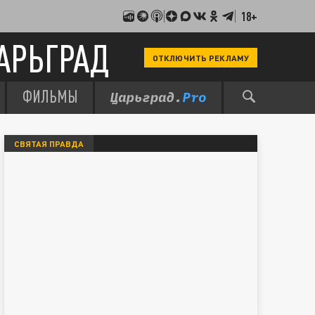
18+
АРЬГРАД
ОТКЛЮЧИТЬ РЕКЛАМУ
ФИЛЬМЫ
СВЯТАЯ ПРАВДА