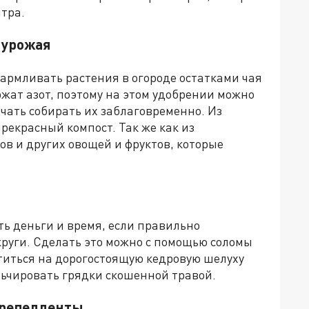
тра.
 урожая
кармливать растения в огороде остатками чая
ржат азот, поэтому на этом удобрении можно
ачать собирать их заблаговременно. Из
прекрасный компост.
Так же как из
ов и других овощей и фруктов, которые
ь деньги и время, если правильно
круги. Сделать это можно с помощью соломы
титься на дорогостоящую кедровую шелуху
льчировать грядки скошенной травой.
-репелленты