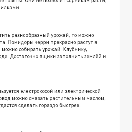
пилками.
стить разнообразный урожай, то можно
та. Помидоры черри прекрасно растут в
 можно собирать урожай. Клубнику,
оде. Достаточно ящики заполнить землёй и
льзуется электрокосой или электрической
ровод можно смазать растительным маслом,
 удастся сделать гораздо быстрее.