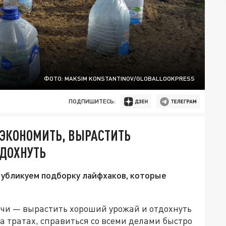
ФОТО: MAKSIM KONSTANTINOV/GLOBALLOOKPRESS
ПОДПИШИТЕСЬ:
СЭКОНОМИТЬ, ВЫРАСТИТЬ
ТДОХНУТЬ
 Публикуем подборку лайфхаков, которые
ачи — вырастить хороший урожай и отдохнуть
а тратах, справиться со всеми делами быстро