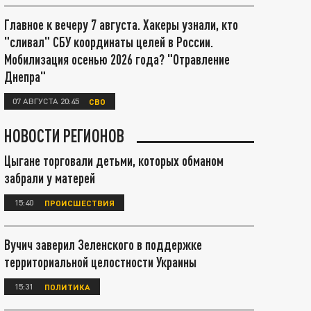
Главное к вечеру 7 августа. Хакеры узнали, кто
"сливал" СБУ координаты целей в России.
Мобилизация осенью 2026 года? "Отравление
Днепра"
07 АВГУСТА 20:45
СВО
НОВОСТИ РЕГИОНОВ
Цыгане торговали детьми, которых обманом
забрали у матерей
15:40
ПРОИСШЕСТВИЯ
Вучич заверил Зеленского в поддержке
территориальной целостности Украины
15:31
ПОЛИТИКА