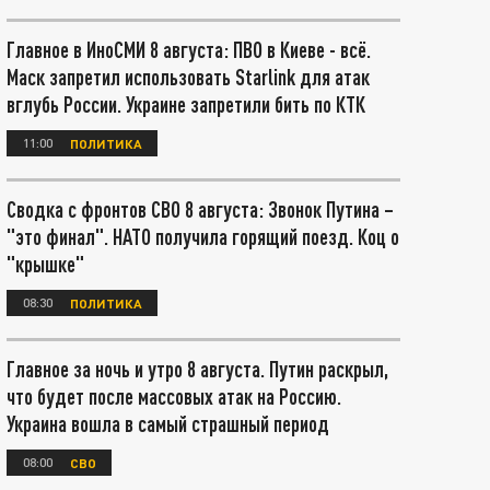
Главное в ИноСМИ 8 августа: ПВО в Киеве - всё.
Маск запретил использовать Starlink для атак
вглубь России. Украине запретили бить по КТК
11:00
ПОЛИТИКА
Сводка с фронтов СВО 8 августа: Звонок Путина –
"это финал". НАТО получила горящий поезд. Коц о
"крышке"
08:30
ПОЛИТИКА
Главное за ночь и утро 8 августа. Путин раскрыл,
что будет после массовых атак на Россию.
Украина вошла в самый страшный период
08:00
СВО