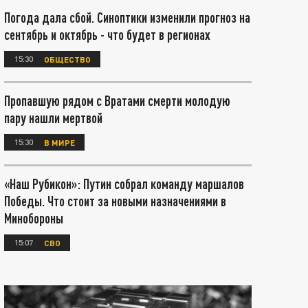
Погода дала сбой. Синоптики изменили прогноз на
сентябрь и октябрь - что будет в регионах
15:30
ОБЩЕСТВО
Пропавшую рядом с Вратами смерти молодую
пару нашли мертвой
15:30
В МИРЕ
«Наш Рубикон»: Путин собрал команду маршалов
Победы. Что стоит за новыми назначениями в
Минобороны
15:07
СВО