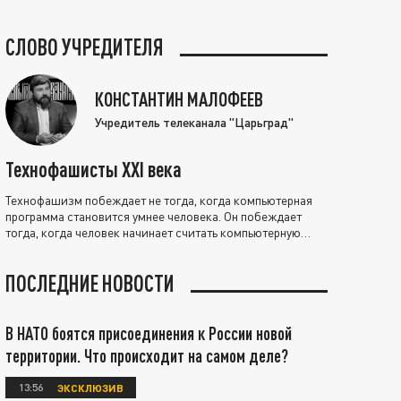
СЛОВО УЧРЕДИТЕЛЯ
КОНСТАНТИН МАЛОФЕЕВ
Учредитель телеканала "Царьград"
Технофашисты XXI века
Технофашизм побеждает не тогда, когда компьютерная
программа становится умнее человека. Он побеждает
тогда, когда человек начинает считать компьютерную
программу нравственно выше себя.
ПОСЛЕДНИЕ НОВОСТИ
В НАТО боятся присоединения к России новой
территории. Что происходит на самом деле?
13:56
ЭКСКЛЮЗИВ