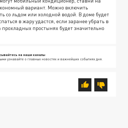
омогут мобильный кондиционер, ставни на
 экономный вариант. Можно включить
ть со льдом или холодной водой. В доме будет
аться в жару удастся, если заранее убрать в
На прохладных простынях будет значительно
сывайтесь на наши каналы
ыми узнавайте о главных новостях и важнейших событиях дня.