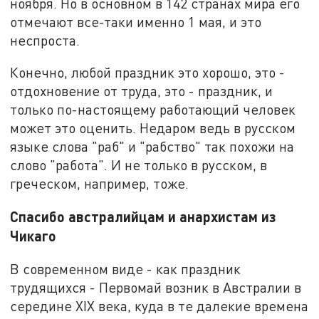
ноября. Но в основном в 142 странах мира его
отмечают все-таки именно 1 мая, и это
неспроста.
Конечно, любой праздник это хорошо, это -
отдохновение от труда, это - праздник, и
только по-настоящему работающий человек
может это оценить. Недаром ведь в русском
языке слова "раб" и "рабство" так похожи на
слово "работа". И не только в русском, в
греческом, например, тоже.
Спасибо австралийцам и анархистам из
Чикаго
В современном виде - как праздник
трудящихся - Первомай возник в Австралии в
середине XIX века, куда в те далекие времена