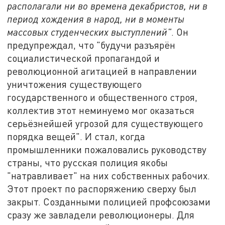
располагали ни во времена декабристов, ни в
период хождения в народ, ни в моменты
массовых студенческих выступлений"
. Он
предупреждал, что "будучи разъярён
социалистической пропагандой и
революционной агитацией в направлении
уничтожения существующего
государственного и общественного строя,
коллектив этот неминуемо мог оказаться
серьёзнейшей угрозой для существующего
порядка вещей". И стал, когда
промышленники пожаловались руководству
страны, что русская полиция якобы
"натравливает" на них собственных рабочих.
Этот проект по распоряжению сверху был
закрыт. Созданными полицией профсоюзами
сразу же завладели революционеры. Для