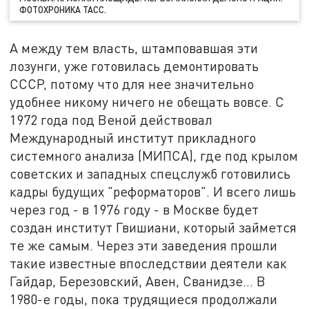
ФОТОХРОНИКА ТАСС.
А между тем власть, штамповавшая эти
лозунги, уже готовилась демонтировать
СССР, потому что для нее значительно
удобнее никому ничего не обещать вовсе. С
1972 года под Веной действовал
Международный институт прикладного
системного анализа (МИПСА), где под крылом
советских и западных спецслужб готовились
кадры будущих "реформаторов". И всего лишь
через год - в 1976 году - в Москве будет
создан институт Гвишиани, который займется
те же самым. Через эти заведения прошли
такие известные впоследствии деятели как
Гайдар, Березовский, Авен, Сванидзе… В
1980-е годы, пока трудящиеся продолжали