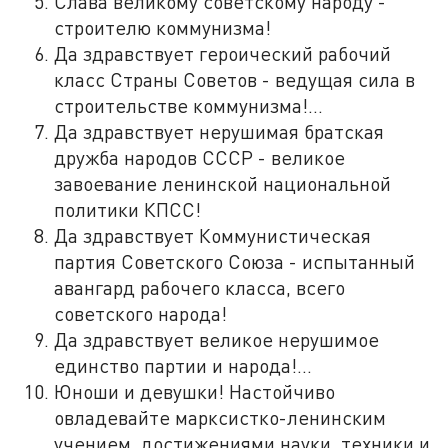
Слава великому советскому народу -
строителю коммунизма!
Да здравствует героический рабочий
класс Страны Советов - ведущая сила в
строительстве коммунизма!...
Да здравствует нерушимая братская
дружба народов СССР - великое
завоевание ленинской национальной
политики КПСС!
Да здравствует Коммунистическая
партия Советского Союза - испытанный
авангард рабочего класса, всего
советского народа!
Да здравствует великое нерушимое
единство партии и народа!...
Юноши и девушки! Настойчиво
овладевайте марксистко-ленинским
учением, достижениями науки, техники и