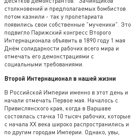
десятков демонстрантов. "Зачинщиков"
столкновений и предполагаемых бомбистов
потом казнили - так у пролетариата
появились свои собственные "мученики". Это
подвигло Парижский конгресс Второго
Интернационала объявить в 1890 году 1 мая
Днём солидарности рабочих всего мира и
отмечать его демонстрациями с
социальными требованиями.
Второй Интернационал в нашей жизни
В Российской Империи именно в этот день и
начали отмечать Первое мая. Началось с
Привислянского края, когда в Варшаве
состоялась стачка 10 тысяч рабочих, которые
с начала ХХ века широко распространились и
по другим городам Империи. Однако, увы,