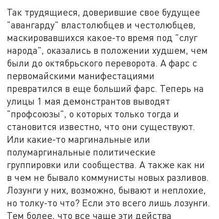
Так трудящиеся, доверившие свое будущее
"авангарду" властолюбцев и честолюбцев,
маскировавшихся какое-то время под "слуг
народа", оказались в положении худшем, чем
были до октябрьского переворота. А фарс с
первомайскими манифестациями
превратился в еще больший фарс. Теперь на
улицы 1 мая демонстрантов выводят
"профсоюзы", о которых только тогда и
становится известно, что они существуют.
Или какие-то маргинальные или
полумаргинальные политические
группировки или сообщества. А также как ни
в чем не бывало коммунисты новых разливов.
Лозунги у них, возможно, бывают и неплохие,
но толку-то что? Если это всего лишь лозунги.
Тем более, что все чаще эти действа