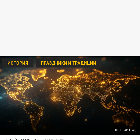
ИСТОРИЯ
ПРАЗДНИКИ И ТРАДИЦИИ
ФОТО: ЦАРЬГРАД
СЕРГЕЙ ЛАТЫШЕВ
01 МАЯ 12:00