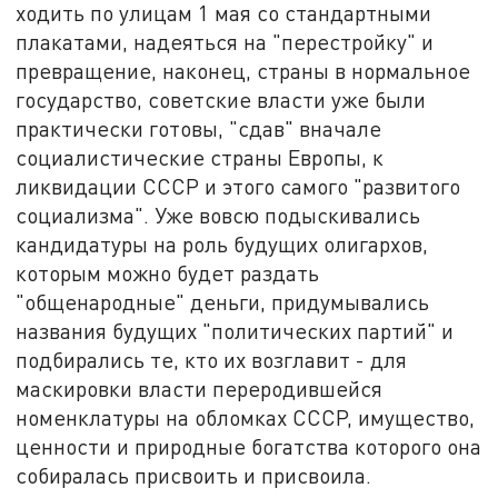
ходить по улицам 1 мая со стандартными
плакатами, надеяться на "перестройку" и
превращение, наконец, страны в нормальное
государство, советские власти уже были
практически готовы, "сдав" вначале
социалистические страны Европы, к
ликвидации СССР и этого самого "развитого
социализма". Уже вовсю подыскивались
кандидатуры на роль будущих олигархов,
которым можно будет раздать
"общенародные" деньги, придумывались
названия будущих "политических партий" и
подбирались те, кто их возглавит - для
маскировки власти переродившейся
номенклатуры на обломках СССР, имущество,
ценности и природные богатства которого она
собиралась присвоить и присвоила.