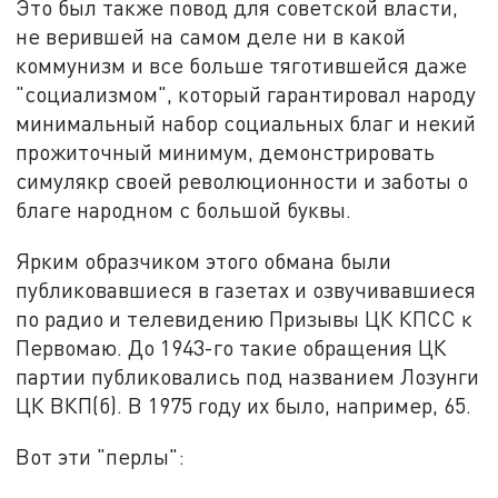
Это был также повод для советской власти,
не верившей на самом деле ни в какой
коммунизм и все больше тяготившейся даже
"социализмом", который гарантировал народу
минимальный набор социальных благ и некий
прожиточный минимум, демонстрировать
симулякр своей революционности и заботы о
благе народном с большой буквы.
Ярким образчиком этого обмана были
публиковавшиеся в газетах и озвучивавшиеся
по радио и телевидению Призывы ЦК КПСС к
Первомаю. До 1943-го такие обращения ЦК
партии публиковались под названием Лозунги
ЦК ВКП(б). В 1975 году их было, например, 65.
Вот эти "перлы":