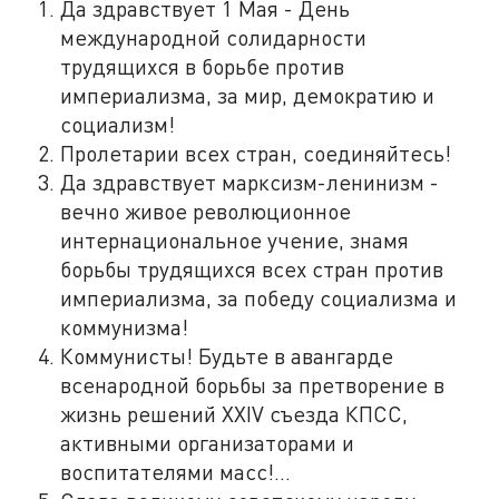
Да здравствует 1 Мая - День
международной солидарности
трудящихся в борьбе против
империализма, за мир, демократию и
социализм!
Пролетарии всех стран, соединяйтесь!
Да здравствует марксизм-ленинизм -
вечно живое революционное
интернациональное учение, знамя
борьбы трудящихся всех стран против
империализма, за победу социализма и
коммунизма!
Коммунисты! Будьте в авангарде
всенародной борьбы за претворение в
жизнь решений XXIV съезда КПСС,
активными организаторами и
воспитателями масс!...