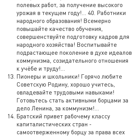
полевых работ, за получение высокого
урожая в текущем году!... 40. Работники
народного образования! Всемерно
повышайте качество обучения,
совершенствуйте подготовку кадров для
народного хозяйства! Воспитывайте
подрастающее поколение в духе идеалов
коммунизма, созидательного отношения
к учёбе и труду!...
Пионеры и школьники! Горячо любите
Советскую Родину, хорошо учитесь,
овладевайте трудовыми навыками!
Готовьтесь стать активными борцами за
дело Ленина, за коммунизм!...
Братский привет рабочему классу
капиталистических стран -
самоотверженному борцу за права всех