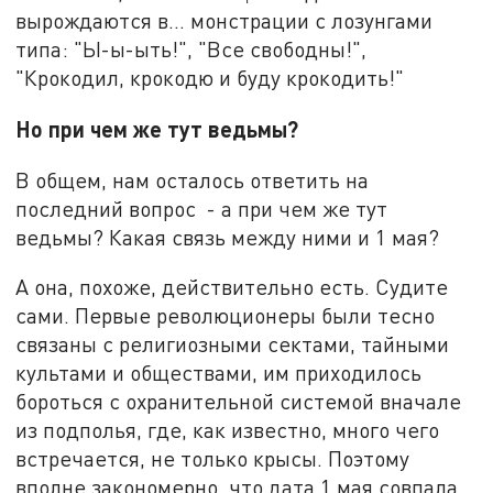
вырождаются в… монстрации с лозунгами
типа: "Ы-ы-ыть!", "Все свободны!",
"Крокодил, крокодю и буду крокодить!"
Но при чем же тут ведьмы?
В общем, нам осталось ответить на
последний вопрос - а при чем же тут
ведьмы? Какая связь между ними и 1 мая?
А она, похоже, действительно есть. Судите
сами. Первые революционеры были тесно
связаны с религиозными сектами, тайными
культами и обществами, им приходилось
бороться с охранительной системой вначале
из подполья, где, как известно, много чего
встречается, не только крысы. Поэтому
вполне закономерно, что дата 1 мая совпала