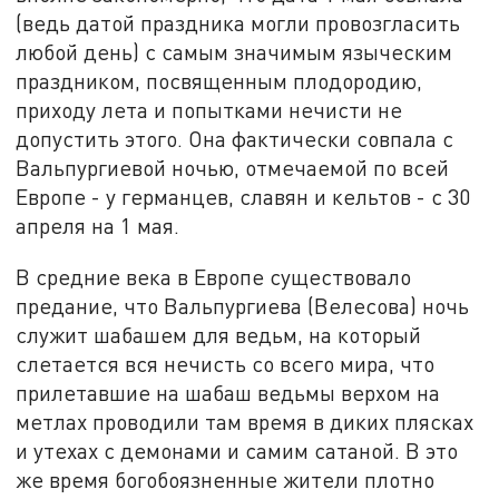
(ведь датой праздника могли провозгласить
любой день) с самым значимым языческим
праздником, посвященным плодородию,
приходу лета и попытками нечисти не
допустить этого. Она фактически совпала с
Вальпургиевой ночью, отмечаемой по всей
Европе - у германцев, славян и кельтов - с 30
апреля на 1 мая.
В средние века в Европе существовало
предание, что Вальпургиева (Велесова) ночь
служит шабашем для ведьм, на который
слетается вся нечисть со всего мира, что
прилетавшие на шабаш ведьмы верхом на
метлах проводили там время в диких плясках
и утехах с демонами и самим сатаной. В это
же время богобоязненные жители плотно