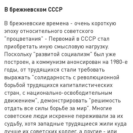
В брежневском СССР
В брежневские времена - очень короткую
эпоху относительного советского
"процветания" - Первомай в СССР стал
приобретать иную смысловую нагрузку.
Поскольку "развитой социализм" был уже
построен, а коммунизм анонсирован на 1980-е
годы, от трудящихся стали требовать
выражать "солидарность с революционной
борьбой трудящихся капиталистических
стран, с национально-освободительным
движением", демонстрировать "решимость
отдать все силы борьбе за мир". Многие
советские люди искренне переживали за их
судьбу, хотя западные трудящиеся жили куда
лучше их советских коллег, а другие - или