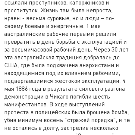
ссылали преступников, каторжников и
проституток. Жизнь там была непроста,
нравы - весьма суровые, но и люди – по-
своему боевые и энергичные. 1 мая
австралийские рабочие первыми решили
превратить в день борьбы с эксплуатацией и
за восьмичасовой рабочий день. Через 30 лет
эта австралийская традиция добралась до
США, где была подхвачена анархистами и
находящимися под их влиянием рабочими,
подвергавшимися жестокой эксплуатации. 4
мая 1886 года в результате силового разгона
демонстрации в Чикаго погибли шесть
манифестантов. В ходе выступлений
протеста в полицейских была брошена бомба,
убив минимум восемь "стражей порядка", и те
не остались в долгу, застрелив несколько