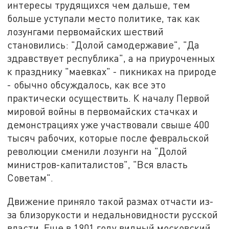
интересы трудящихся чем дальше, тем
больше уступали место политике, так как
лозунгами первомайских шествий
становились: "Долой самодержавие", "Да
здравствует республика", а на приуроченных
к празднику "маевках" - пикниках на природе
- обычно обсуждалось, как все это
практически осуществить. К началу Первой
мировой войны в первомайских стачках и
демонстрациях уже участвовали свыше 400
тысяч рабочих, которые после февральской
революции сменили лозунги на "Долой
министров-капиталистов", "Вся власть
Советам".
Движение приняло такой размах отчасти из-
за близорукости и недальновидности русской
власти. Еще в 1901 году видный московский