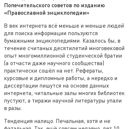
Попечительского советов по изданию
«Православной энциклопедии»
В век интернета всё меньше и меньше людей
для поиска информации пользуются
бумажными энциклопедиями. Казалось бы, в
течение считаных десятилетий многовековой
опыт многомиллионной студенческой братии
(а отчасти даже научного сообщества)
практически сошёл на нет. Рефераты,
курсовые и дипломные работы, а нередко и
диссертации пишутся на основе данных
интернета, читальные залы многих библиотек
пустуют, а тиражи научной литературы упали
в разы.
Тенденция налицо. Печальная, хотя и не
фатальная. Так, ещё совсем недавно, лет 10