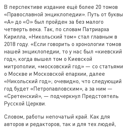
В перспективе издание ещё более 20 томов
«Православной энциклопедии». Путь от буквы
«А» до «О» был пройден за без малого
четверть века. Так, по словам Патриарха
Кирилла, «Никольский том» стал главным в
2018 году. «Если говорить о хронологии томов
нашей энциклопедии, то у нас был «киевский
год», когда вышел том о Киевской
митрополии, «московский год» — со статьями
о Москве и Московской епархии, далее
«Никольский год»; очевидно, что следующий
год будет «Петропавловским», а за ним —
«Сретенский», — подчеркнул Предстоятель
Русской Церкви.
Словом, работы непочатый край. Как для
авторов и редакторов, так и для тех людей,