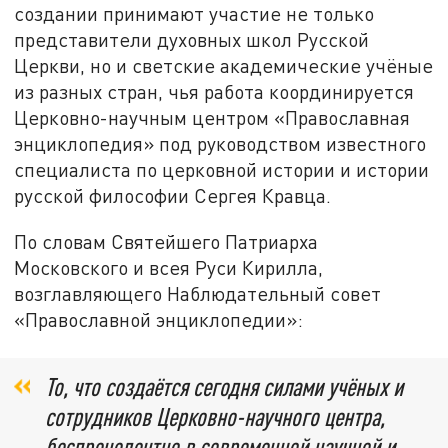
создании принимают участие не только
представители духовных школ Русской
Церкви, но и светские академические учёные
из разных стран, чья работа координируется
Церковно-научным центром «Православная
энциклопедия» под руководством известного
специалиста по церковной истории и истории
русской философии Сергея Кравца.
По словам Святейшего Патриарха
Московского и всея Руси Кирилла,
возглавляющего Наблюдательный совет
«Православной энциклопедии»:
То, что создаётся сегодня силами учёных и
сотрудников Церковно-научного центра,
беспрецедентно в современной научной и