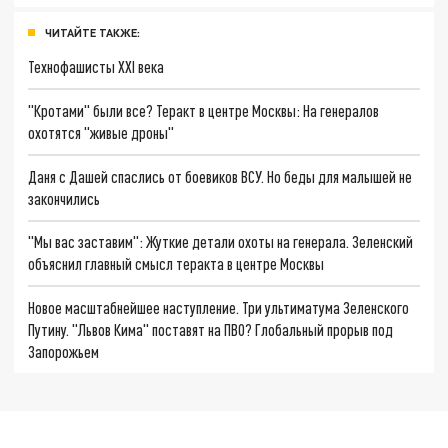
ЧИТАЙТЕ ТАКЖЕ:
Технофашисты XXI века
"Кротами" были все? Теракт в центре Москвы: На генералов
охотятся "живые дроны"
Даня с Дашей спаслись от боевиков ВСУ. Но беды для малышей не
закончились
"Мы вас заставим": Жуткие детали охоты на генерала. Зеленский
объяснил главный смысл теракта в центре Москвы
Новое масштабнейшее наступление. Три ультиматума Зеленского
Путину. "Львов Кима" поставят на ПВО? Глобальный прорыв под
Запорожьем