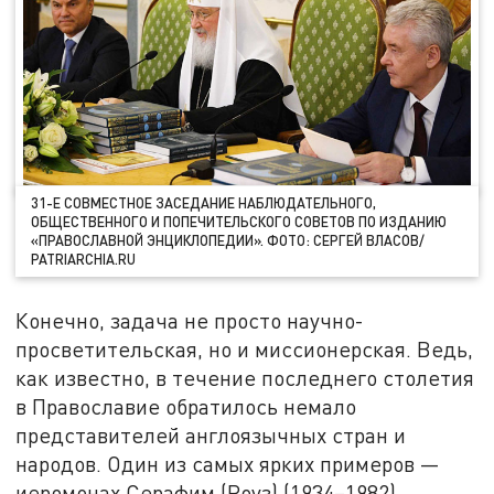
31-Е СОВМЕСТНОЕ ЗАСЕДАНИЕ НАБЛЮДАТЕЛЬНОГО,
ОБЩЕСТВЕННОГО И ПОПЕЧИТЕЛЬСКОГО СОВЕТОВ ПО ИЗДАНИЮ
«ПРАВОСЛАВНОЙ ЭНЦИКЛОПЕДИИ». ФОТО: СЕРГЕЙ ВЛАСОВ/
PATRIARCHIA.RU
Конечно, задача не просто научно-
просветительская, но и миссионерская. Ведь,
как известно, в течение последнего столетия
в Православие обратилось немало
представителей англоязычных стран и
народов. Один из самых ярких примеров —
иеромонах Серафим (Роуз) (1934–1982),