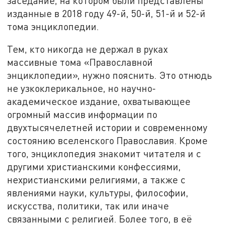
заседание, на котором были представлены
изданные в 2018 году 49-й, 50-й, 51-й и 52-й
тома энциклопедии.
Тем, кто никогда не держал в руках
массивные тома «Православной
энциклопедии», нужно пояснить. Это отнюдь
не узкоклерикальное, но научно-
академическое издание, охватывающее
огромный массив информации по
двухтысячелетней истории и современному
состоянию вселенского Православия. Кроме
того, энциклопедия знакомит читателя и с
другими христианскими конфессиями,
нехристианскими религиями, а также с
явлениями науки, культуры, философии,
искусства, политики, так или иначе
связанными с религией. Более того, в её