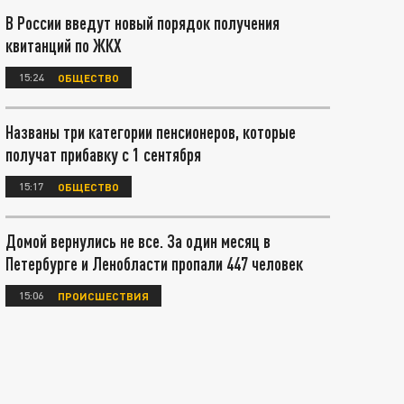
В России введут новый порядок получения
квитанций по ЖКХ
15:24
ОБЩЕСТВО
Названы три категории пенсионеров, которые
получат прибавку с 1 сентября
15:17
ОБЩЕСТВО
Домой вернулись не все. За один месяц в
Петербурге и Ленобласти пропали 447 человек
15:06
ПРОИСШЕСТВИЯ