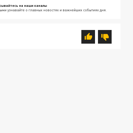
сывайтесь на наши каналы
ыми узнавайте о главных новостях и важнейших событиях дня.