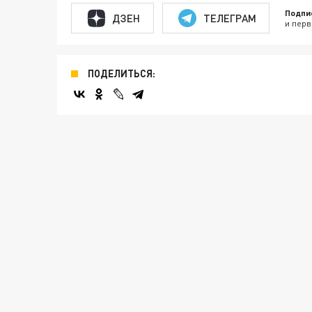
Подпи
ДЗЕН
ТЕЛЕГРАМ
и перв
ПОДЕЛИТЬСЯ: