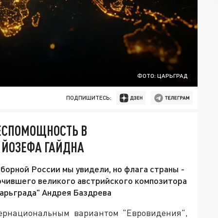
ФОТО: ЦАРЬГРАД
ПОДПИШИТЕСЬ:
ЕСПОМОЩНОСТЬ В
 ЙОЗЕФА ГАЙДНА
борной России мы увидели, но флага страны -
почившего великого австрийского композитора
Царьграда" Андрея Баздрева
тернациональным вариантом "Евровидения",