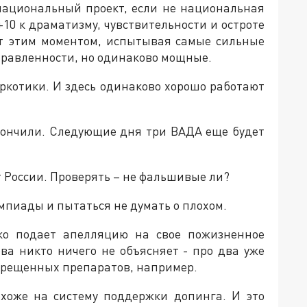
 национальный проект, если не национальная
+10 к драматизму, чувствительности и остроте
ёт этим моментом, испытывая самые сильные
правленности, но одинаково мощные.
ркотики. И здесь одинаково хорошо работают
акончили. Следующие дня три ВАДА еще будет
т России. Проверять – не фальшивые ли?
пиады и пытаться не думать о плохом.
ко подает апелляцию на свое пожизненное
ва никто ничего не объясняет - про два уже
рещенных препаратов, например.
охоже на систему поддержки допинга. И это