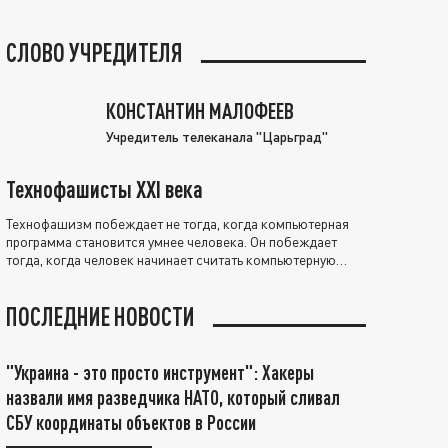
СЛОВО УЧРЕДИТЕЛЯ
КОНСТАНТИН МАЛОФЕЕВ
Учредитель телеканала "Царьград"
Технофашисты XXI века
Технофашизм побеждает не тогда, когда компьютерная
программа становится умнее человека. Он побеждает
тогда, когда человек начинает считать компьютерную
программу нравственно выше себя.
ПОСЛЕДНИЕ НОВОСТИ
"Украина - это просто инструмент": Хакеры
назвали имя разведчика НАТО, который сливал
СБУ координаты объектов в России