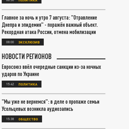
Главное за ночь и утро 7 августа: "Отравление
Днепра и эпидемия" - поражён важный объект.
Рекордная атака России, отмена мобилизации
08:00
ЭКСКЛЮЗИВ
НОВОСТИ РЕГИОНОВ
Евросоюз ввёл очередные санкции из-за ночных
ударов по Украине
15:42
ПОЛИТИКА
"Мы уже не вернемся": в деле о пропаже семьи
Усольцевых возникла аудиозапись
15:38
ОБЩЕСТВО