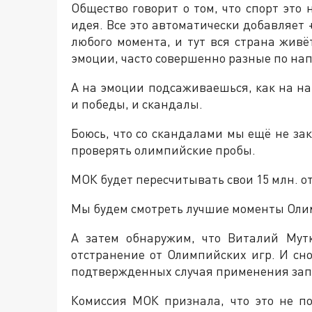
Общество говорит о том, что спорт это
идея. Все это автоматически добавляет 
любого момента, и тут вся страна жив
эмоции, часто совершенно разные по на
А на эмоции подсаживаешься, как на на
и победы, и скандалы.
Боюсь, что со скандалами мы ещё не з
проверять олимпийские пробы.
МОК будет пересчитывать свои 15 млн. о
Мы будем смотреть лучшие моменты Олим
А затем обнаружим, что Виталий Мут
отстранение от Олимпийских игр. И сно
подтвержденных случая применения зап
Комиссия МОК признала, что это не п