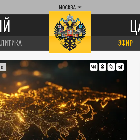
МОСКВА
ИЙ
Ц
АЛИТИКА
ЭФИР
НЕ