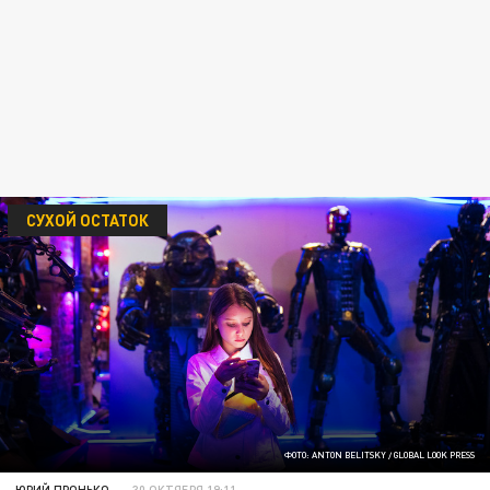
СУХОЙ ОСТАТОК
ФОТО: ANTON BELITSKY / GLOBAL LOOK PRESS
ЮРИЙ ПРОНЬКО
30 ОКТЯБРЯ 19:11