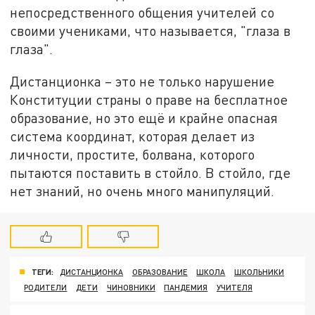
непосредственного общения учителей со
своими учениками, что называется, "глаза в
глаза".
Дистанционка – это не только нарушение
Конституции страны о праве на бесплатное
образование, но это ещё и крайне опасная
система координат, которая делает из
личности, простите, болвана, которого
пытаются поставить в стойло. В стойло, где
нет знаний, но очень много манипуляций.
ТЕГИ:
ДИСТАНЦИОНКА
ОБРАЗОВАНИЕ
ШКОЛА
ШКОЛЬНИКИ
РОДИТЕЛИ
ДЕТИ
ЧИНОВНИКИ
ПАНДЕМИЯ
УЧИТЕЛЯ