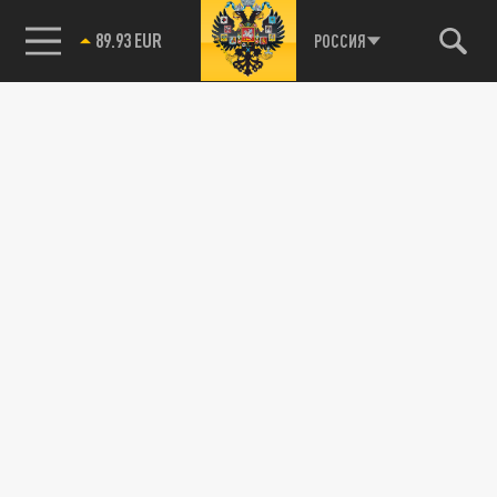
85.64 BRENT
РОССИЯ
Подписывайтесь на наши каналы
и первыми узнавайте о главных новостях
и важнейших событиях дня.
ДЗЕН
ТЕЛЕГРАМ
ПОДЕЛИТЬСЯ В СОЦСЕТЯХ: