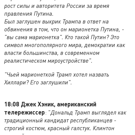
рост силы и авторитета России за время
правления Путина.
Был заглушен выкрик Трампа в ответ на
обвинения в том, что он марионетка Путина, -
"вы сама марионетка". Кто такой Путин? Это
символ многополярного мира, демократии как
власти большинства, в современном
реалистическом мироустройстве".
"Чьей марионеткой Трамп хотел назвать
Хиллари? Его заглушили".
18:08
Джек Хэник, американский
телережиссер
: "
Дональд Трамп выглядел как
традиционный кандидат республиканцев -
строгий костюм, красный галстук. Клинтон