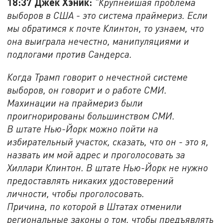
18:37 Джек Хэник:
"
Крупнейшая проблема
выборов в США - это система праймериз. Если
мы обратимся к почте Клинтон, то узнаем, что
она выиграла нечестно, манипуляциями и
подлогами против Сандерса.
Когда Трамп говорит о нечестной системе
выборов, он говорит и о работе СМИ.
Махинации на праймериз были
проигнорированы большинством СМИ.
В штате Нью-Йорк можно пойти на
избирательный участок, сказать, что он - это я,
назвать им мой адрес и проголосовать за
Хиллари Клинтон. В штате Нью-Йорк не нужно
предоставлять никаких удостоверений
личности, чтобы проголосовать.
Причина, по которой в Штатах отменили
региональные законы о том, чтобы предъявлять