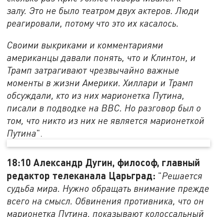
залу. Это не было театром двух актеров. Люди
реагировали, потому что это их касалось.
Своими выкриками и комментариями
американцы давали понять, что и Клинтон, и
Трамп затрагивают чрезвычайно важные
моменты в жизни Америки. Хиллари и Трамп
обсуждали, кто из них марионетка Путина,
писали в подводке на BBC. Но разговор был о
том, что никто из них не является марионеткой
Путина
".
18:10 Александр Дугин, философ, главный
редактор телеканала Царьград:
"
Решается
судьба мира. Нужно обращать внимание прежде
всего на смысл. Обвинения противника, что он
марионетка Путина, показывают колоссальный