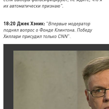
их автоматически признаю".
18:20 Джек Хэник:
"
Впервые модератор
поднял вопрос о Фонде Клинтона. Победу
Хиллари присудил только CNN
".