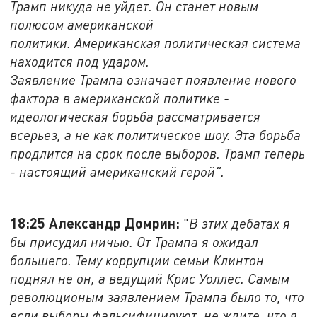
Трамп никуда не уйдет. Он станет новым
полюсом американской
политики. Американская политическая система
находится под ударом.
Заявление Трампа означает появление нового
фактора в американской политике -
идеологическая борьба рассматривается
всерьез, а не как политическое шоу. Эта борьба
продлится на срок после выборов. Трамп теперь
- настоящий американский герой".
18:25 Александр Домрин:
"
В этих дебатах я
бы присудил ничью. От Трампа я ожидал
большего. Тему коррупции семьи Клинтон
поднял не он, а ведущий Крис Уоллес. Самым
революционым заявлением Трампа было то, что
если выборы фальсифицируют, не ждите, что я