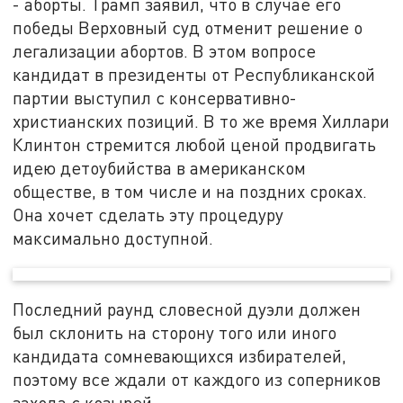
- аборты. Трамп заявил, что в случае его
победы Верховный суд отменит решение о
легализации абортов. В этом вопросе
кандидат в президенты от Республиканской
партии выступил с консервативно-
христианских позиций. В то же время Хиллари
Клинтон стремится любой ценой продвигать
идею детоубийства в американском
обществе, в том числе и на поздних сроках.
Она хочет сделать эту процедуру
максимально доступной.
Последний раунд словесной дуэли должен
был склонить на сторону того или иного
кандидата сомневающихся избирателей,
поэтому все ждали от каждого из соперников
захода с козырей.