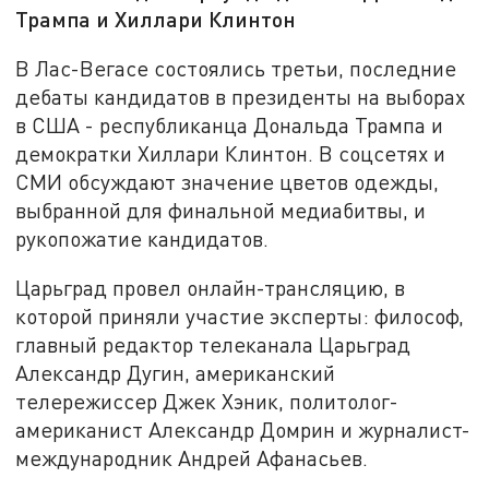
Трампа и Хиллари Клинтон
В Лас-Вегасе состоялись третьи, последние
дебаты кандидатов в президенты на выборах
в США - республиканца Дональда Трампа и
демократки Хиллари Клинтон. В соцсетях и
СМИ обсуждают значение цветов одежды,
выбранной для финальной медиабитвы, и
рукопожатие кандидатов.
Царьград провел онлайн-трансляцию, в
которой приняли участие эксперты: философ,
главный редактор телеканала Царьград
Александр Дугин, американский
телережиссер Джек Хэник, политолог-
американист Александр Домрин и журналист-
международник Андрей Афанасьев.