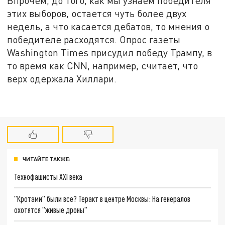
Впрочем, до того, как мы узнаем победителя
этих выборов, остается чуть более двух
недель, а что касается дебатов, то мнения о
победителе расходятся. Опрос газеты
Washington Times присудил победу Трампу, в
то время как CNN, например, считает, что
верх одержала Хиллари.
ЧИТАЙТЕ ТАКЖЕ:
Технофашисты XXI века
"Кротами" были все? Теракт в центре Москвы: На генералов
охотятся "живые дроны"