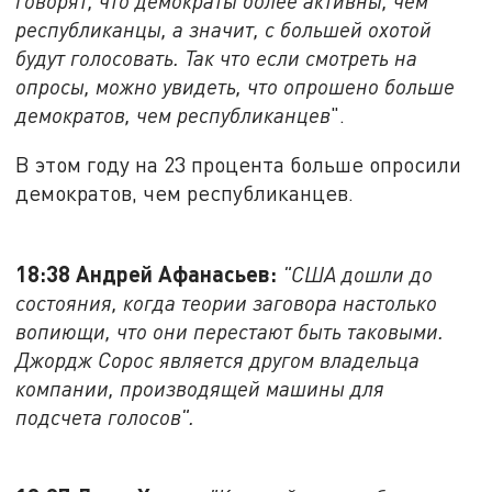
говорят, что демократы более активны, чем
республиканцы, а значит, с большей охотой
будут голосовать. Так что если смотреть на
опросы, можно увидеть, что опрошено больше
демократов, чем республиканцев
".
В этом году на 23 процента больше опросили
демократов, чем республиканцев.
18:38 Андрей Афанасьев:
"США дошли до
состояния, когда теории заговора настолько
вопиющи, что они перестают быть таковыми.
Джордж Сорос является другом владельца
компании, производящей машины для
подсчета голосов".