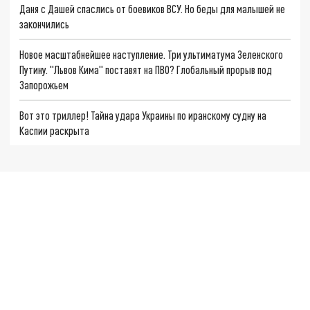
Даня с Дашей спаслись от боевиков ВСУ. Но беды для малышей не
закончились
Новое масштабнейшее наступление. Три ультиматума Зеленского
Путину. "Львов Кима" поставят на ПВО? Глобальный прорыв под
Запорожьем
Вот это триллер! Тайна удара Украины по иранскому судну на
Каспии раскрыта