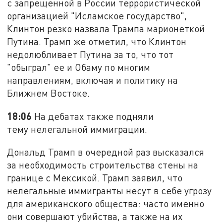
с запрещенной в России террористической
организацией "Исламское государство",
Клинтон резко назвала Трампа марионеткой
Путина. Трамп же отметил, что Клинтон
недолюбливает Путина за то, что тот
"обыграл" ее и Обаму по многим
направлениям, включая и политику на
Ближнем Востоке.
18:06
На дебатах также подняли
тему нелегальной иммиграции.
Дональд Трамп в очередной раз высказался
за необходимость строительства стены на
границе с Мексикой. Трамп заявил, что
нелегальные иммигранты несут в себе угрозу
для американского общества: часто именно
они совершают убийства, а также на их