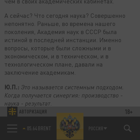
чем в своих академических кабинетах.
А сейчас? Что сегодня наука? Совершенно
непонятно. Раньше, во времена нашего
поколения, Академия наук в СССР была
истиной в последней инстанции. Именно
вопросы, которые были сложными и в
экономическом, и в техническом, и в
технологическом плане, давали на
заключение академикам.
Ю.П.:
Это называется системным подходом.
Когда получается синергия: производство -
наука - результат
.
18+
АВТОРИЗАЦИЯ
Г.Ш.:
Системный, программно-целевой.
85.64 BRENT
РОССИЯ
Что в перспективе?