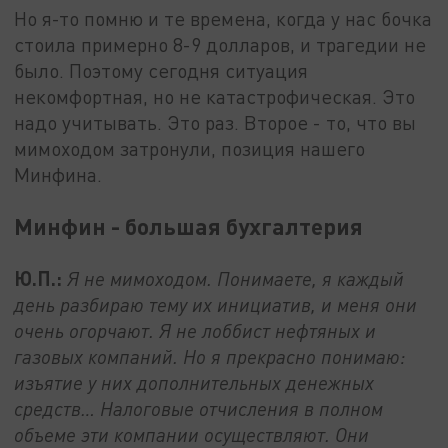
Но я-то помню и те времена, когда у нас бочка
стоила примерно 8-9 долларов, и трагедии не
было. Поэтому сегодня ситуация
некомфортная, но не катастрофическая. Это
надо учитывать. Это раз. Второе - то, что вы
мимоходом затронули, позиция нашего
Минфина.
Минфин - большая бухгалтерия
Ю.П.:
Я не мимоходом. Понимаете, я каждый
день разбираю тему их инициатив, и меня они
очень огорчают. Я не лоббист нефтяных и
газовых компаний. Но я прекрасно понимаю:
изъятие у них дополнительных денежных
средств… Налоговые отчисления в полном
объеме эти компании осуществляют. Они