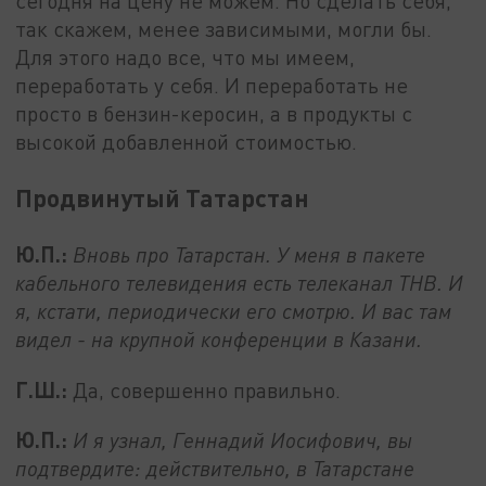
сегодня на цену не можем. Но сделать себя,
так скажем, менее зависимыми, могли бы.
Для этого надо все, что мы имеем,
переработать у себя. И переработать не
просто в бензин-керосин, а в продукты с
высокой добавленной стоимостью.
Продвинутый Татарстан
Ю.П.:
Вновь про Татарстан. У меня в пакете
кабельного телевидения есть телеканал ТНВ. И
я, кстати, периодически его смотрю. И вас там
видел - на крупной конференции в Казани.
Г.Ш.:
Да, совершенно правильно.
Ю.П.:
И я узнал, Геннадий Иосифович, вы
подтвердите: действительно, в Татарстане