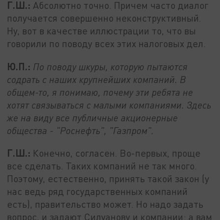
Г.Ш.:
Абсолютно точно. Причем часто диалог
получается совершенно неконструктивный.
Ну, вот в качестве иллюстрации то, что вы
говорили по поводу всех этих налоговых дел.
Ю.П.:
По поводу шкуры, которую пытаются
содрать с наших крупнейших компаний. В
общем-то, я понимаю, почему эти ребята не
хотят связываться с малыми компаниями. Здесь
же на виду все публичные акционерные
общества - "Роснефть", "Газпром".
Г.Ш.:
Конечно, согласен. Во-первых, проще
все сделать. Таких компаний не так много.
Поэтому, естественно, принять такой закон (у
нас ведь ряд государственных компаний
есть), правительство может. Но надо задать
вопрос, и задают Силуанову и компании: а вам