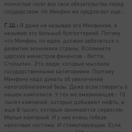
полностью гасят все свои обязательства перед
государством. Но Минфин же предлагает еще…
Г.Ш.:
Я даже не называю его Минфином, я
называю это большой бухгалтерией. Потому
что Минфин, по идее, должен заботиться о
развитии экономики страны. Вспомните
царских министров финансов - Витте,
Столыпин. Это люди, которые мыслили
государственными категориями. Поэтому
Минфину надо думать об увеличении
налогооблагаемой базы. Даже если говорить о
нашем комплексе. У тех же американцев - 10
тысяч компаний, которые добывают нефть, и
еще 8 тысяч, которые занимаются сервисом.
Малых компаний. И у них очень гибкая
налоговая система. И стимулирующая. Если