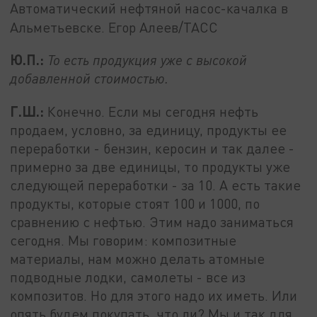
Автоматический нефтяной насос-качалка в
Альметьевске. Егор Алеев/ТАСС
Ю.П.:
То есть продукция уже с высокой
добавленной стоимостью.
Г.Ш.:
Конечно. Если мы сегодня нефть
продаем, условно, за единицу, продукты ее
переработки - бензин, керосин и так далее -
примерно за две единицы, то продукты уже
следующей переработки - за 10. А есть такие
продукты, которые стоят 100 и 1000, по
сравнению с нефтью. Этим надо заниматься
сегодня. Мы говорим: композитные
материалы, нам можно делать атомные
подводные лодки, самолеты - все из
композитов. Но для этого надо их иметь. Или
опять будем покупать, что ли? Мы и так для