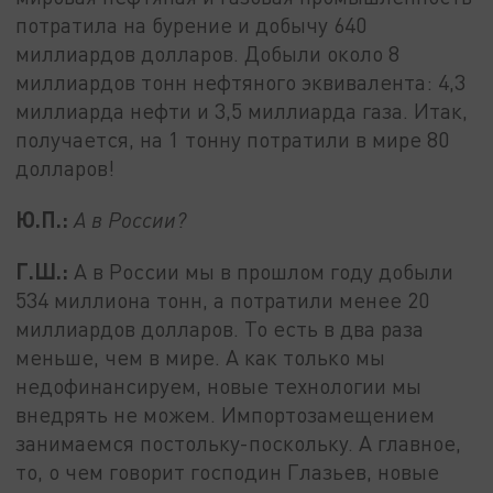
потратила на бурение и добычу 640
миллиардов долларов. Добыли около 8
миллиардов тонн нефтяного эквивалента: 4,3
миллиарда нефти и 3,5 миллиарда газа. Итак,
получается, на 1 тонну потратили в мире 80
долларов!
Ю.П.:
А в России?
Г.Ш.:
А в России мы в прошлом году добыли
534 миллиона тонн, а потратили менее 20
миллиардов долларов. То есть в два раза
меньше, чем в мире. А как только мы
недофинансируем, новые технологии мы
внедрять не можем. Импортозамещением
занимаемся постольку-поскольку. А главное,
то, о чем говорит господин Глазьев, новые