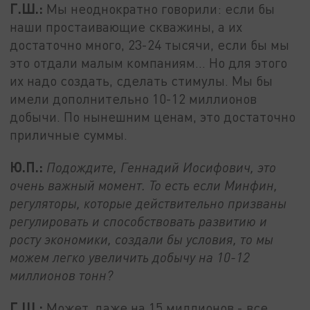
Г.Ш.:
Мы неоднократно говорили: если бы
наши простаивающие скважины, а их
достаточно много, 23-24 тысячи, если бы мы
это отдали малым компаниям… Но для этого
их надо создать, сделать стимулы. Мы бы
имели дополнительно 10-12 миллионов
добычи. По нынешним ценам, это достаточно
приличные суммы.
Ю.П.:
Подождите, Геннадий Иосифович, это
очень важный момент. То есть если Минфин,
регуляторы, которые действительно призваны
регулировать и способствовать развитию и
росту экономики, создали бы условия, то мы
можем легко увеличить добычу на 10-12
миллионов тонн?
Г.Ш.:
Может, даже на 15 миллионов - все