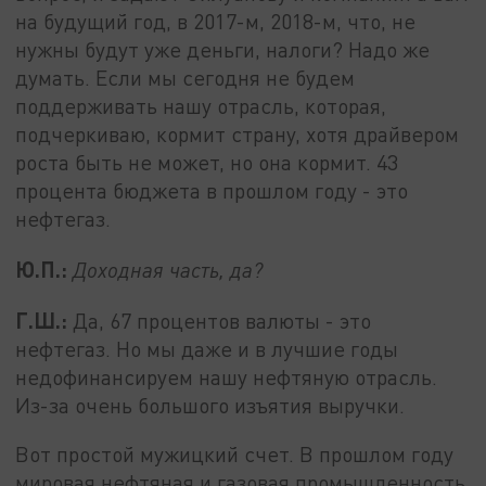
на будущий год, в 2017-м, 2018-м, что, не
нужны будут уже деньги, налоги? Надо же
думать. Если мы сегодня не будем
поддерживать нашу отрасль, которая,
подчеркиваю, кормит страну, хотя драйвером
роста быть не может, но она кормит. 43
процента бюджета в прошлом году - это
нефтегаз.
Ю.П.:
Доходная часть, да?
Г.Ш.:
Да, 67 процентов валюты - это
нефтегаз. Но мы даже и в лучшие годы
недофинансируем нашу нефтяную отрасль.
Из-за очень большого изъятия выручки.
Вот простой мужицкий счет. В прошлом году
мировая нефтяная и газовая промышленность