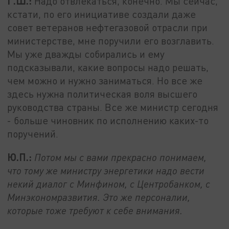
Г.Ш.:
Надо отвлекаться, конечно. Мы сейчас,
кстати, по его инициативе создали даже
совет ветеранов нефтегазовой отрасли при
министерстве, мне поручили его возглавить.
Мы уже дважды собирались и ему
подсказывали, какие вопросы надо решать,
чем можно и нужно заниматься. Но все же
здесь нужна политическая воля высшего
руководства страны. Все же министр сегодня
- больше чиновник по исполнению каких-то
поручений.
Ю.П.:
Потом мы с вами прекрасно понимаем,
что тому же министру энергетики надо вести
некий диалог с Минфином, с Центробанком, с
Минэкономразвития. Это же персоналии,
которые тоже требуют к себе внимания.