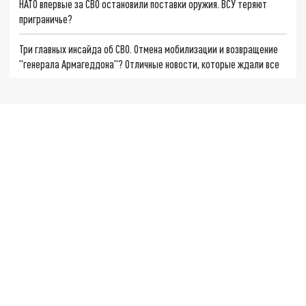
НАТО впервые за СВО остановили поставки оружия. ВСУ теряют
приграничье?
Три главных инсайда об СВО. Отмена мобилизации и возвращение
"генерала Армагеддона"? Отличные новости, которые ждали все