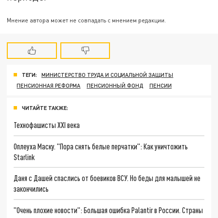
Мнение автора может не совпадать с мнением редакции.
ТЕГИ:
МИНИСТЕРСТВО ТРУДА И СОЦИАЛЬНОЙ ЗАЩИТЫ
ПЕНСИОННАЯ РЕФОРМА
ПЕНСИОННЫЙ ФОНД
ПЕНСИИ
ЧИТАЙТЕ ТАКЖЕ:
Технофашисты XXI века
Оплеуха Маску. "Пора снять белые перчатки": Как уничтожить
Starlink
Даня с Дашей спаслись от боевиков ВСУ. Но беды для малышей не
закончились
"Очень плохие новости": Большая ошибка Palantir в России. Страны