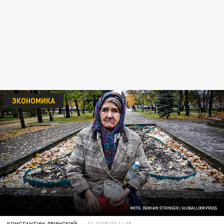
ЭКОНОМИКА
ФОТО: DEMIAN STRINGER / GLOBALLOOKPRESS
КОНСТАНТИН ДВИНСКИЙ
01 АПРЕЛЯ 14:05