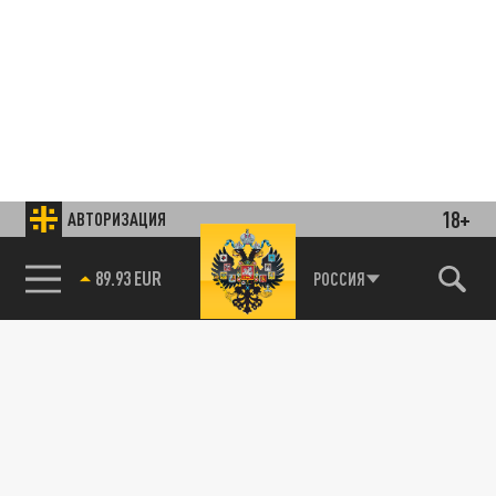
18+
АВТОРИЗАЦИЯ
89.93 EUR
РОССИЯ
Подписывайтесь на наши каналы
и первыми узнавайте о главных новостях
и важнейших событиях дня.
ДЗЕН
ТЕЛЕГРАМ