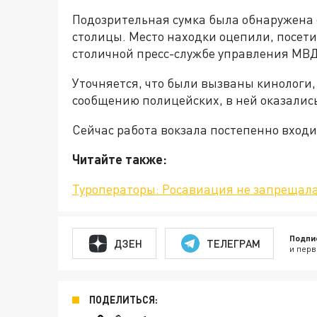
Подозрительная сумка была обнаружена 
столицы. Место находки оцепили, посети
столичной пресс-службе управления МВД
Уточняется, что были вызваны кинологи,
сообщению полицейских, в ней оказалис
Сейчас работа вокзала постепенно вход
Читайте также:
Туроператоры: Росавиация не запрещала
Подпи
ДЗЕН
ТЕЛЕГРАМ
и перв
ПОДЕЛИТЬСЯ: