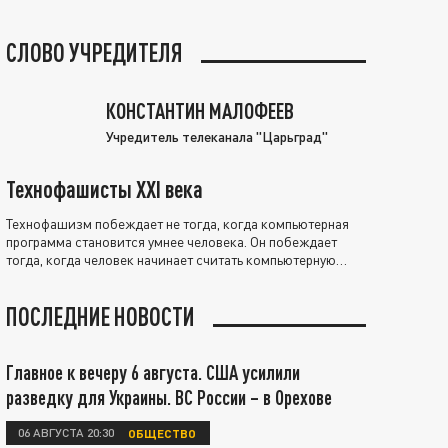
СЛОВО УЧРЕДИТЕЛЯ
КОНСТАНТИН МАЛОФЕЕВ
Учредитель телеканала "Царьград"
Технофашисты XXI века
Технофашизм побеждает не тогда, когда компьютерная
программа становится умнее человека. Он побеждает
тогда, когда человек начинает считать компьютерную
программу нравственно выше себя.
ПОСЛЕДНИЕ НОВОСТИ
Главное к вечеру 6 августа. США усилили
разведку для Украины. ВС России – в Орехове
06 АВГУСТА 20:30
ОБЩЕСТВО