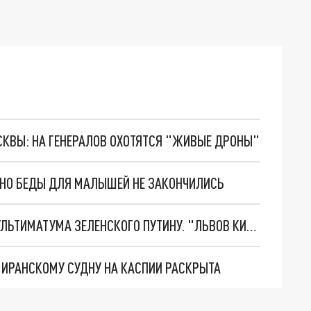
ОСКВЫ: НА ГЕНЕРАЛОВ ОХОТЯТСЯ "ЖИВЫЕ ДРОНЫ"
. НО БЕДЫ ДЛЯ МАЛЫШЕЙ НЕ ЗАКОНЧИЛИСЬ
НОВОЕ МАСШТАБНЕЙШЕЕ НАСТУПЛЕНИЕ. ТРИ УЛЬТИМАТУМА ЗЕЛЕНСКОГО ПУТИНУ. "ЛЬВОВ КИМА" ПОСТАВЯТ НА ПВО? ГЛОБАЛЬНЫЙ ПРОРЫВ ПОД ЗАПОРОЖЬЕМ
О ИРАНСКОМУ СУДНУ НА КАСПИИ РАСКРЫТА