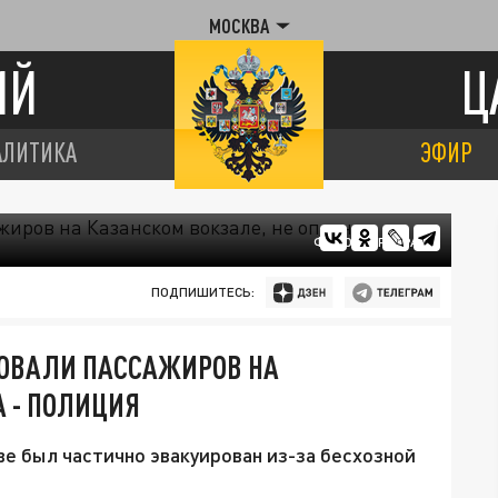
МОСКВА
ИЙ
Ц
АЛИТИКА
ЭФИР
ФОТО: ЦАРЬГРАД
ПОДПИШИТЕСЬ:
РОВАЛИ ПАССАЖИРОВ НА
А - ПОЛИЦИЯ
ве был частично эвакуирован из-за бесхозной