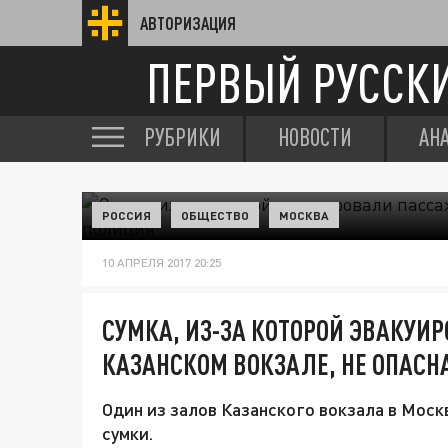
АВТОРИЗАЦИЯ
ПЕРВЫЙ РУССК
РУБРИКИ
НОВОСТИ
АН
РОССИЯ
ОБЩЕСТВО
МОСКВА
10 АПРЕЛЯ 2017 20:25
СУМКА, ИЗ-ЗА КОТОРОЙ ЭВАКУИ
КАЗАНСКОМ ВОКЗАЛЕ, НЕ ОПАСН
Один из залов Казанского вокзала в Моск
сумки.