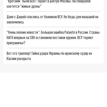
"Кротами" были все? Теракт в центре Москвы: На генералов
охотятся "живые дроны"
Даня с Дашей спаслись от боевиков ВСУ. Но беды для малышей не
закончились
"Очень плохие новости": Большая ошибка Palantir в России. Страны
НАТО впервые за СВО остановили поставки оружия. ВСУ теряют
приграничье?
Вот это триллер! Тайна удара Украины по иранскому судну на
Каспии раскрыта