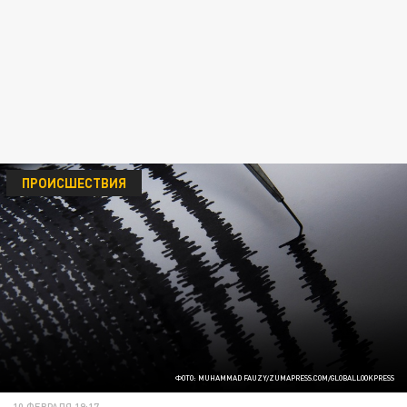
ПРОИСШЕСТВИЯ
ФОТО: MUHAMMAD FAUZY/ZUMAPRESS.COM/GLOBALLOOKPRESS
10 ФЕВРАЛЯ 19:17