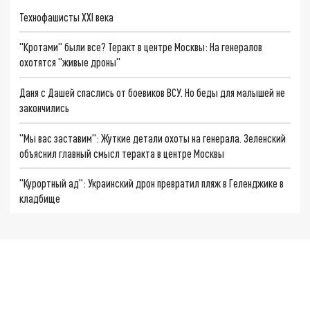
Технофашисты XXI века
"Кротами" были все? Теракт в центре Москвы: На генералов
охотятся "живые дроны"
Даня с Дашей спаслись от боевиков ВСУ. Но беды для малышей не
закончились
"Мы вас заставим": Жуткие детали охоты на генерала. Зеленский
объяснил главный смысл теракта в центре Москвы
"Курортный ад": Украинский дрон превратил пляж в Геленджике в
кладбище