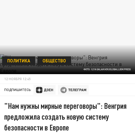
ПОЛИТИКА
ОБЩЕСТВО
ФОТО: ILYA GALAKHOV/GLOBALLOOKPRESS
12 НОЯБРЯ 12:45
ПОДПИШИТЕСЬ:
"Нам нужны мирные переговоры": Венгрия
предложила создать новую систему
безопасности в Европе