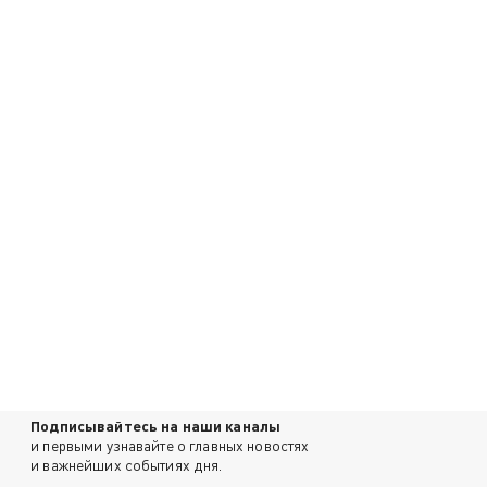
Подписывайтесь на наши каналы
и первыми узнавайте о главных новостях
и важнейших событиях дня.