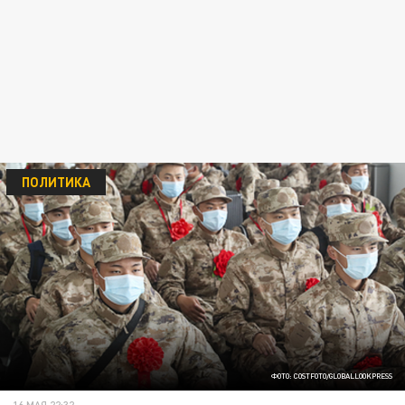
ПОЛИТИКА
ФОТО: COSTFOTO/GLOBALLOOKPRESS
16 МАЯ 22:32