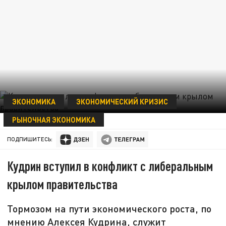
ЭКОНОМИКА
ЭКОНОМИЧЕСКИЙ КРИЗИС
РЫНОЧНАЯ ЭКОНОМИКА
11 АПРЕЛЯ 16:00
ПОДПИШИТЕСЬ:
Кудрин вступил в конфликт с либеральным
крылом правительства
Тормозом на пути экономического роста, по
мнению Алексея Кудрина, служит