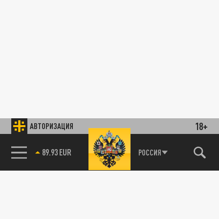
18+
АВТОРИЗАЦИЯ
89.93 EUR
РОССИЯ