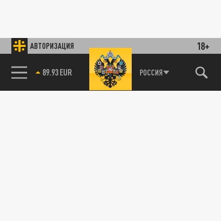
18+
АВТОРИЗАЦИЯ
85.64 BRENT
РОССИЯ