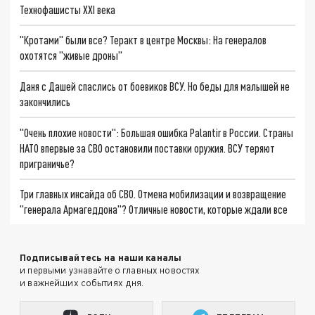
Технофашисты XXI века
"Кротами" были все? Теракт в центре Москвы: На генералов
охотятся "живые дроны"
Даня с Дашей спаслись от боевиков ВСУ. Но беды для малышей не
закончились
"Очень плохие новости": Большая ошибка Palantir в России. Страны
НАТО впервые за СВО остановили поставки оружия. ВСУ теряют
приграничье?
Три главных инсайда об СВО. Отмена мобилизации и возвращение
"генерала Армагеддона"? Отличные новости, которые ждали все
Подписывайтесь на наши каналы
и первыми узнавайте о главных новостях
и важнейших событиях дня.