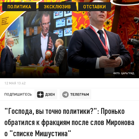
ПОЛИТИКА
ЭКСКЛЮЗИВ
ОТСТАВКИ
ФОТО: ЦАРЬГРАД.
12 МАЯ 13:42
ПОДПИШИТЕСЬ:
"Господа, вы точно политики?": Пронько
обратился к фракциям после слов Миронова
о "списке Мишустина"