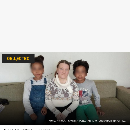
ОБЩЕСТВО
ФОТО: МИХАИЛ КУМИН/ПРЕДОСТАВЛЕНО ТЕЛЕКАНАЛУ ЦАРЬГРАД.
ОЛЬГА АНТОНОВА
01 АПРЕЛЯ 17:00