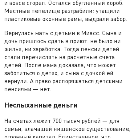
и вовсе сгорел. Остался обугленный короб.
Местные пепелище разграбили: утащили
пластиковые оконные рамы, выдрали забор.
Вернулась мать с детьми в Миасс. Сына и
дочь пришлось сдать в приют: не было ни
жилья, ни заработка. Тогда пенсии детей
стали перечислять на расчетные счета
детей. После мама доказала, что может
заботиться о детях, и сына с дочкой ей
вернули. А право распоряжаться детскими
пенсиями — нет.
Неслыханные деньги
На счетах лежит 700 тысяч рублей — для
семьи, влачащей нищенское существование,
огромный капитал. Единственное, что