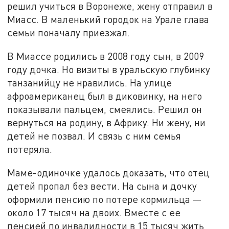
решил учиться в Воронеже, жену отправил в
Миасс. В маленький городок на Урале глава
семьи поначалу приезжал.
В Миассе родились в 2008 году сын, в 2009
году дочка. Но визиты в уральскую глубинку
танзанийцу не нравились. На улице
афроамериканец был в диковинку, на него
показывали пальцем, смеялись. Решил он
вернуться на родину, в Африку. Ни жену, ни
детей не позвал. И связь с ним семья
потеряла.
Маме-одиночке удалось доказать, что отец
детей пропал без вести. На сына и дочку
оформили пенсию по потере кормильца —
около 17 тысяч на двоих. Вместе с ее
пенсией по инвалидности в 15 тысяч жить