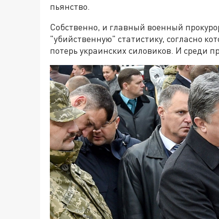
пьянство.
Собственно, и главный военный прокур
"убийственную" статистику, согласно ко
потерь украинских силовиков. И среди п