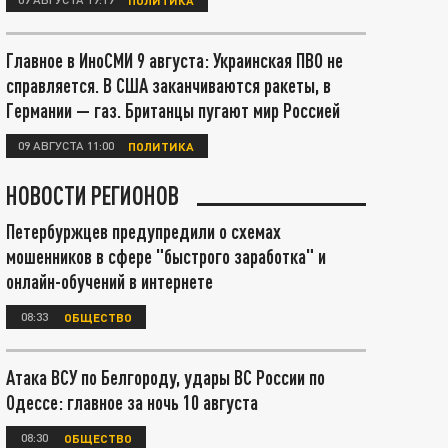
Главное в ИноСМИ 9 августа: Украинская ПВО не
справляется. В США заканчиваются ракеты, в
Германии — газ. Британцы пугают мир Россией
09 АВГУСТА 11:00
ПОЛИТИКА
НОВОСТИ РЕГИОНОВ
Петербуржцев предупредили о схемах
мошенников в сфере "быстрого заработка" и
онлайн-обучений в интернете
08:33
ОБЩЕСТВО
Атака ВСУ по Белгороду, удары ВС России по
Одессе: главное за ночь 10 августа
08:30
ОБЩЕСТВО