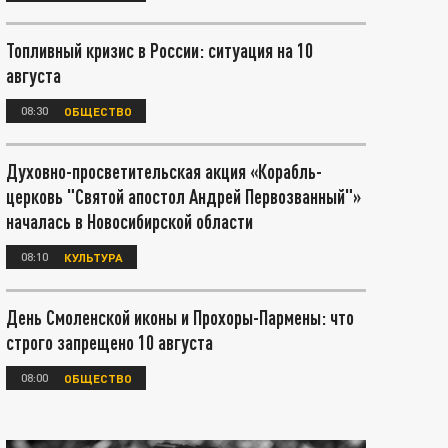
Топливный кризис в России: ситуация на 10
августа
08:30
ОБЩЕСТВО
Духовно-просветительская акция «Корабль-
церковь "Святой апостол Андрей Первозванный"»
началась в Новосибирской области
08:10
КУЛЬТУРА
День Смоленской иконы и Прохоры-Пармены: что
строго запрещено 10 августа
08:00
ОБЩЕСТВО