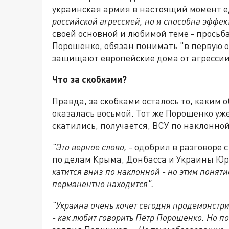
украинская армия в настоящий момент 
российской агрессией, но и способна эффек
своей основной и любимой теме - просьб
Порошенко, обязан понимать "в первую о
защищают европейские дома от агрессии
Что за скобками?
Правда, за скобками осталось то, каким 
оказалась восьмой. Тот же Порошенко уже
скатились, получается, ВСУ по наклонно
"Это верное слово,
- одобрил в разговоре 
по делам Крыма, Донбасса и Украины Ю
катится вниз по наклонной - но этим понят
перманентно находится".
"Украина очень хочет сегодня продемонстри
- как любит говорить Пётр Порошенко. Но по 