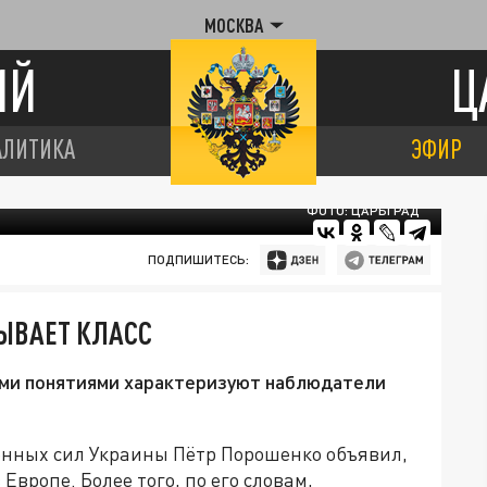
МОСКВА
ИЙ
Ц
АЛИТИКА
ЭФИР
ФОТО: ЦАРЬГРАД
ПОДПИШИТЕСЬ:
ЫВАЕТ КЛАСС
ими понятиями характеризуют наблюдатели
нных сил Украины Пётр Порошенко объявил,
 Европе. Более того, по его словам,