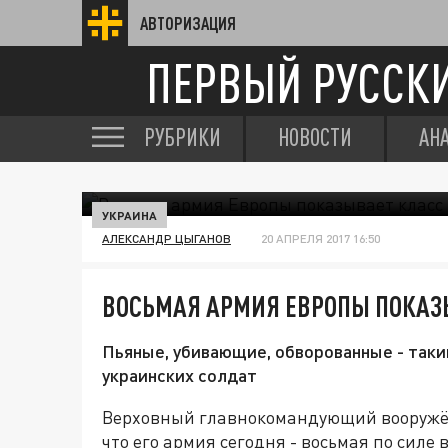
АВТОРИЗАЦИЯ
ПЕРВЫЙ РУССК
РУБРИКИ
НОВОСТИ
АН
УКРАИНА
АЛЕКСАНДР ЦЫГАНОВ
20 АПРЕЛЯ 2017 16:50
ВОСЬМАЯ АРМИЯ ЕВРОПЫ ПОКАЗ
Пьяные, убивающие, обворованные - так
украинских солдат
Верховный главнокомандующий вооружё
что его армия сегодня - восьмая по силе в