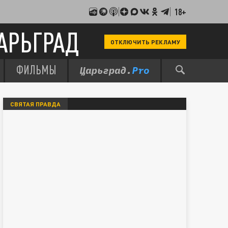
18+
АРЬГРАД
ОТКЛЮЧИТЬ РЕКЛАМУ
ФИЛЬМЫ
СВЯТАЯ ПРАВДА