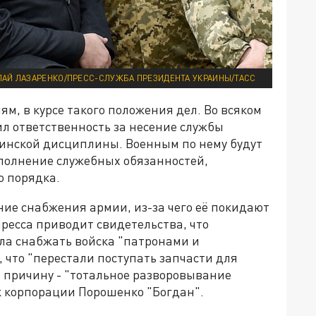
ЛАЙ ЛАЗАРЕНКО/ПРЕСС-СЛУЖБА ПРЕЗИДЕНТА УКРАИНЫ/ТАСС
ям, в курсе такого положения дел. Во всяком
ил ответственность за несение службы
оинской дисциплины. Военным по нему будут
сполнение служебных обязанностей,
 порядка.
ие снабжения армии, из-за чего её покидают
ресса приводит свидетельства, что
ла снабжать войска "патронами и
 что "перестали поступать запчасти для
а причину - "тотальное разворовывание
 корпорации Порошенко "Богдан".